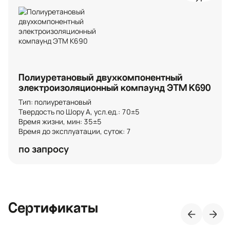
Полиуретановый двухкомпонентный
электроизоляционный компаунд ЭТМ К690
Тип: полиуретановый

Твердость по Шору А, усл.ед.: 70±5

Время жизни, мин: 35±5

Время до эксплуатации, суток: 7
по запросу
Сертификаты