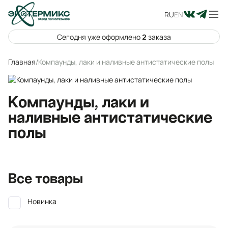
RU
EN
Сегодня уже оформлено
2
заказа
Главная
/
Компаунды, лаки и наливные антистатические полы
Компаунды, лаки и
наливные антистатические
полы
Все товары
Новинка