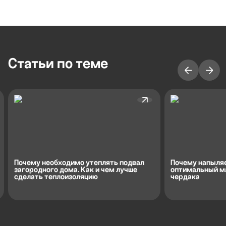
Cтатьи по теме
Почему необходимо утеплять подвал
Почему напыля
загородного дома. Как и чем лучше
оптимальный м
сделать теплоизоляцию
чердака