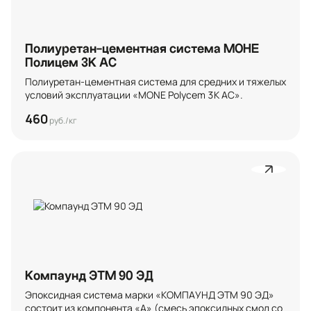
Полиуретан-цементная система МОНЕ
Полицем 3K АС
Полиуретан-цементная система для средних и тяжелых 
условий эксплуатации «MONE Polycem 3K АС».
460
руб./кг
Компаунд ЭТМ 90 ЭД
Эпоксидная система марки «КОМПАУНД ЭТМ 90 ЭД» 
состоит из компонента «А» (смесь эпоксидных смол со 