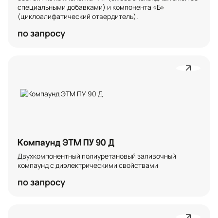
специальными добавками) и компонента «Б» 
(циклоалифатический отвердитель).
по запросу
Компаунд ЭТМ ПУ 90 Д
Двухкомпонентный полиуретановый заливочный 
компаунд с диэлектрическими свойствами
по запросу