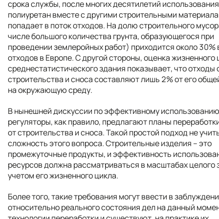
срока службы, после многих десятилетий использования
полиуретан вместе с другими строительными материал
попадает в поток отходов. На долю строительного мусор
числе большого количества грунта, образующегося при
проведении землеройных работ) приходится около 30% 
отходов в Европе. С другой стороны, оценка жизненного 
среднестатистического здания показывает, что отходы 
строительства и сноса составляют лишь 2% от его обще
на окружающую среду.
В нынешней дискуссии по эффективному использованию
регуляторы, как правило, предлагают планы переработк
от строительства и сноса. Такой простой подход не учит
сложность этого вопроса. Строительные изделия – это
промежуточные продукты, и эффективность использова
ресурсов должна рассматриваться в масштабах целого 
учетом его жизненного цикла.
Более того, такие требования могут ввести в заблужден
относительно реального состояния дел на данный момен
технологии переработки и существуют, на практике их