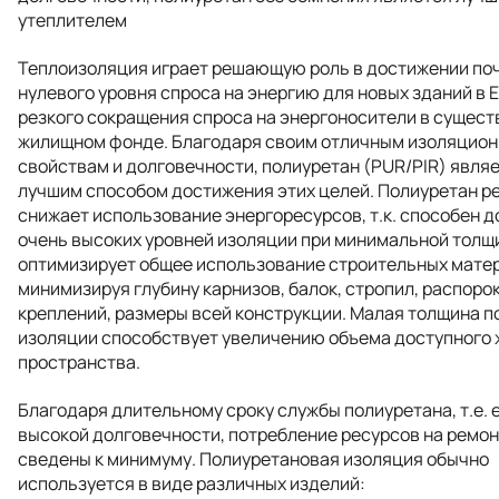
утеплителем
Теплоизоляция играет решающую роль в достижении по
нулевого уровня спроса на энергию для новых зданий в 
резкого сокращения спроса на энергоносители в сущес
жилищном фонде. Благодаря своим отличным изоляцио
свойствам и долговечности, полиуретан (PUR/PIR) явля
лучшим способом достижения этих целей. Полиуретан р
снижает использование энергоресурсов, т.к. способен 
очень высоких уровней изоляции при минимальной толщ
оптимизирует общее использование строительных мате
минимизируя глубину карнизов, балок, стропил, распорок
креплений, размеры всей конструкции. Малая толщина п
изоляции способствует увеличению объема доступного 
пространства.
Благодаря длительному сроку службы полиуретана, т.е. 
высокой долговечности, потребление ресурсов на ремон
сведены к минимуму. Полиуретановая изоляция обычно
используется в виде различных изделий: