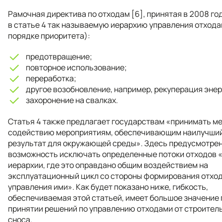
Рамочная директива по отходам [6], принятая в 2008 год
в статье 4 так называемую иерархию управления отхода
порядке приоритета):
предотвращение;
повторное использование;
переработка;
другое возобновление, например, рекуперация энер
захоронение на свалках.
Статья 4 также предлагает государствам «принимать м
содействию мероприятиям, обеспечивающим наилучши
результат для окружающей среды». Здесь предусмотре
возможность исключать определенные потоки отходов 
иерархии, где это оправдано общим воздействием на
эксплуатационный цикл со стороны формирования отход
управления ими». Как будет показано ниже, гибкость,
обеспечиваемая этой статьей, имеет большое значение 
принятии решений по управлению отходами от строител
сноса.