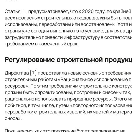
Статья 11 предусматривает, что к 2020 году, по крайней
всех неопасных строительных отходов должны быть пов
использованы, переработаны или восстановлены. Хотя 
страны уже сегодня выполняют это условие, для ряда др
затруднительно привести инфраструктуру в соответстви
требованием в намеченный срок.
Регулирование строительной продук
Директива [7] представила новые основные требования
строительным работам «Рациональное использование 
ресурсов». По этим требованиям строительные констру
должны быть спроектированы, построены и снесены так,
рационально использовать природные ресурсы. Этого 
добиться, в том числе, путем «повторного использовани
переработки строительных изделий, их частей и матери
сноса».
Пока неясно, как это положение будет реализовано на