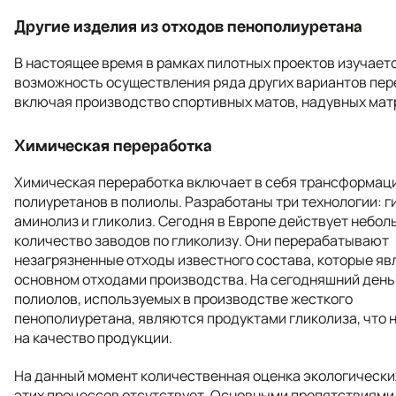
Другие изделия из отходов пенополиуретана
В настоящее время в рамках пилотных проектов изучает
возможность осуществления ряда других вариантов пер
включая производство спортивных матов, надувных матр
Химическая переработка
Химическая переработка включает в себя трансформац
полиуретанов в полиолы. Разработаны три технологии: г
аминолиз и гликолиз. Сегодня в Европе действует небо
количество заводов по гликолизу. Они перерабатывают
незагрязненные отходы известного состава, которые яв
основном отходами производства. На сегодняшний день
полиолов, используемых в производстве жесткого
пенополиуретана, являются продуктами гликолиза, что 
на качество продукции.
На данный момент количественная оценка экологически
этих процессов отсутствует. Основными препятствиями