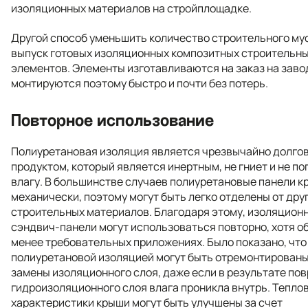
изоляционных материалов на стройплощадке.
Другой способ уменьшить количество строительного му
выпуск готовых изоляционных композитных строительн
элементов. Элементы изготавливаются на заказ на заво
монтируются поэтому быстро и почти без потерь.
Повторное использование
Полиуретановая изоляция является чрезвычайно долго
продуктом, который является инертным, не гниет и не п
влагу. В большинстве случаев полиуретановые панели к
механически, поэтому могут быть легко отделены от дру
строительных материалов. Благодаря этому, изоляционн
сэндвич-панели могут использоваться повторно, хотя о
менее требовательных приложениях. Было показано, что
полиуретановой изоляцией могут быть отремонтированы
замены изоляционного слоя, даже если в результате по
гидроизоляционного слоя влага проникла внутрь. Тепло
характеристики крыши могут быть улучшены за счет