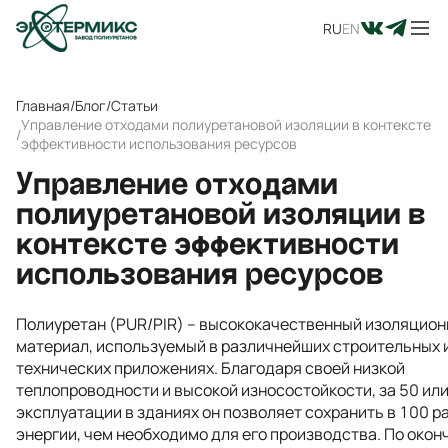
RU
EN
Главная
/
Блог
/
Статьи
Управление отходами полиуретановой изоляции в контексте
/
эффективности использования ресурсов
Управление отходами
полиуретановой изоляции в
контексте эффективности
использования ресурсов
Полиуретан (PUR/PIR) – высококачественный изоляцио
материал, используемый в различнейших строительных 
технических приложениях. Благодаря своей низкой
теплопроводности и высокой износостойкости, за 50 или
эксплуатации в зданиях он позволяет сохранить в 100 р
энергии, чем необходимо для его производства. По око