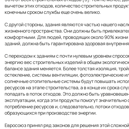
вычетом этих отходов, количество строительных продук
конечным сроком службы еще очень велико.
С другой стороны, здания являются частью нашего насл
жизненного пространства. Они должны быть привлекате
комфортными. Для людей, проводящих около 90% жизни
зданий, должна быть гарантирована здоровая внутрення
С переходом к зданиям с почти нулевым уровнем спросо
энергию вес строительных изделий в общем экологичес
балансе здания меняется. Более толстая изоляция, тро
остекление, системы вентиляции, фотоэлектрические и
солнечные отопительные системы будут повышать испо
ресурсов на этапе строительства, а в конце их срока сл
попадать в поток отходов. Это должно быть уравновеше
эксплуатации, когда эти продукты помогут значительно 
потребление ресурсов и, следовательно, потоки отходов
образующихся при производстве энергии.
Евросоюз принял ряд законов для решения этой сложно