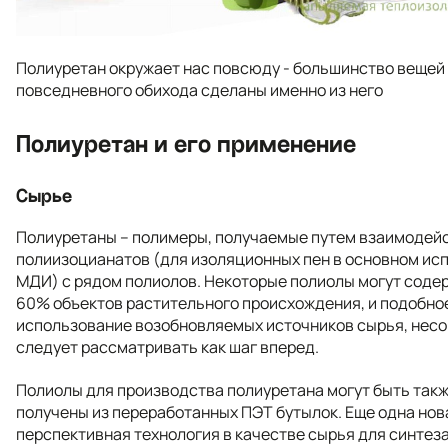
Полиуретан окружает нас повсюду - большинство вещей
повседневного обихода сделаны именно из него
Полиуретан и его применение
Сырье
Полиуретаны – полимеры, получаемые путем взаимодей
полиизоцианатов (для изоляционных пен в основном ис
МДИ) с рядом полиолов. Некоторые полиолы могут соде
60% объектов растительного происхождения, и подобно
использование возобновляемых источников сырья, несо
следует рассматривать как шаг вперед.
Полиолы для производства полиуретана могут быть так
получены из переработанных ПЭТ бутылок. Еще одна нов
перспективная технология в качестве сырья для синтез