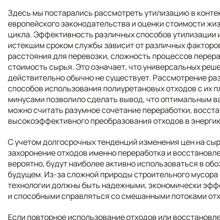
Здесь мы постарались рассмотреть утилизацию в конте
европейского законодательства и оценки стоимости жи
цикла. Эффективность различных способов утилизации 
истекшим сроком службы зависит от различных факторов
расстояния для перевозки, сложность процессов перера
стоимость сырья. Это означает, что универсальных реш
действительно обычно не существует. Рассмотрение ра
способов использования полиуретановых отходов с их 
минусами позволило сделать вывод, что оптимальным 
можно считать разумное сочетание переработки, восста
высокоэффективного преобразования отходов в энерги
С учетом долгосрочных тенденций изменения цен на сыр
захоронение отходов именно переработка и восстановле
вероятно, будут наиболее активно использоваться в об
будущем. Из-за сложной природы строительного мусора
технологии должны быть надежными, экономически эф
и способными справляться со смешанными потоками отх
Если повторное использование отходов или восстановл