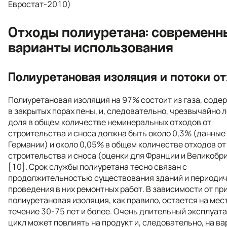
Евростат-2010)
Отходы полиуретана: современн
варианты использования
Полиуретановая изоляция и потоки о
Полиуретановая изоляция на 97% состоит из газа, сод
в закрытых порах пены, и, следовательно, чрезвычайно л
доля в общем количестве неминеральных отходов от
строительства и сноса должна быть около 0,3% (данные
Германии) и около 0,05% в общем количестве отходов от
строительства и сноса (оценки для Франции и Великобр
[10]. Срок службы полиуретана тесно связан с
продолжительностью существования зданий и периоди
проведения в них ремонтных работ. В зависимости от п
полиуретановая изоляция, как правило, остается на мест
течение 30-75 лет и более. Очень длительный эксплуат
цикл может повлиять на продукт и, следовательно, на ва