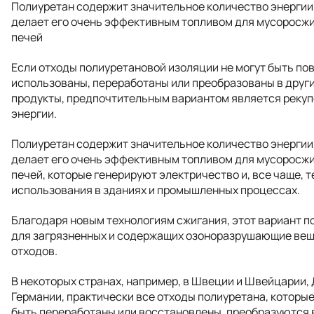
Полиуретан содержит значительное количество энергии,
делает его очень эффективным топливом для мусоросж
печей
Если отходы полиуретановой изоляции не могут быть по
использованы, переработаны или преобразованы в друг
продукты, предпочтительным вариантом является реку
энергии.
Полиуретан содержит значительное количество энергии,
делает его очень эффективным топливом для мусоросж
печей, которые генерируют электричество и, все чаще, т
использования в зданиях и промышленных процессах.
Благодаря новым технологиям сжигания, этот вариант п
для загрязненных и содержащих озоноразрушающие ве
отходов.
В некоторых странах, например, в Швеции и Швейцарии, 
Германии, практически все отходы полиуретана, которые
быть переработаны или восстановлены, преобразуются 