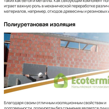
таких как бетон и металлы. Как связующий компонент по
играет важную роль в механической переработке разли
материалов, например, отходов древесины и резиновых 
Полиуретановая изоляция
Благодаря своим отличным изоляционным свойствам и
долговечности, полиуретан без сомнения является луч