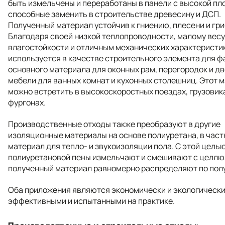
быть измельчены и переработаны в панели с высокой пл
способные заменить в строительстве древесину и ДСП.
Полученный материал устойчив к гниению, плесени и гри
Благодаря своей низкой теплопроводности, малому весу
влагостойкости и отличным механических характеристик
используется в качестве строительного элемента для ф
основного материала для оконных рам, перегородок и дв
мебели для ванных комнат и кухонных столешниц. Этот 
можно встретить в высокоскоростных поездах, грузовик
фургонах.
Производственные отходы также преобразуют в другие
изоляционные материалы на основе полиуретана, в част
материал для тепло- и звукоизоляции пола. С этой цель
полиуретановой пены измельчают и смешивают с целлюл
полученный материал равномерно распределяют по полу
Оба приложения являются экономически и экологическ
эффективными и испытанными на практике.