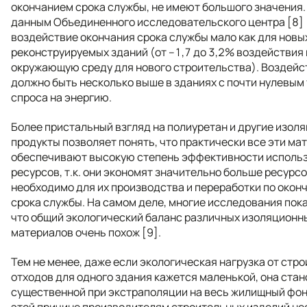
окончанием срока службы, не имеют большого значения.
данным Объединенного исследовательского центра [8]
воздействие окончания срока службы мало как для новых,
реконструируемых зданий (от –1,7 до 3,2% воздействия 
окружающую среду для нового строительства). Воздейс
должно быть несколько выше в зданиях с почти нулевым
спроса на энергию.
Более пристальный взгляд на полиуретан и другие изол
продукты позволяет понять, что практически все эти ма
обеспечивают высокую степень эффективности исполь
ресурсов, т.к. они экономят значительно больше ресурсо
необходимо для их производства и переработки по окон
срока службы. На самом деле, многие исследования пок
что общий экологический баланс различных изоляционн
материалов очень похож [9].
Тем не менее, даже если экологическая нагрузка от стр
отходов для одного здания кажется маленькой, она ста
существенной при экстраполяции на весь жилищный фон
этой причине производителям строительных изделий н