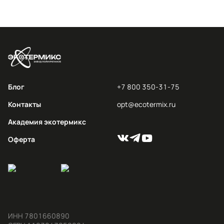
Блог
+7 800 350-31-75
Контакты
opt@ecotermix.ru
Академия экотермикс
Оферта
ИНН 7801660890
