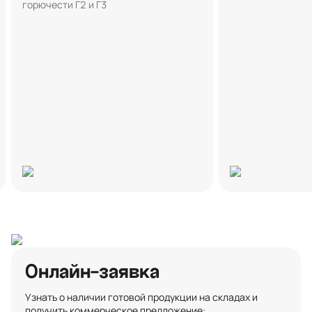
горючести Г2 и Г3
Онлайн-заявка
Узнать о наличии готовой продукции на складах и
получить коммерческое предложение: