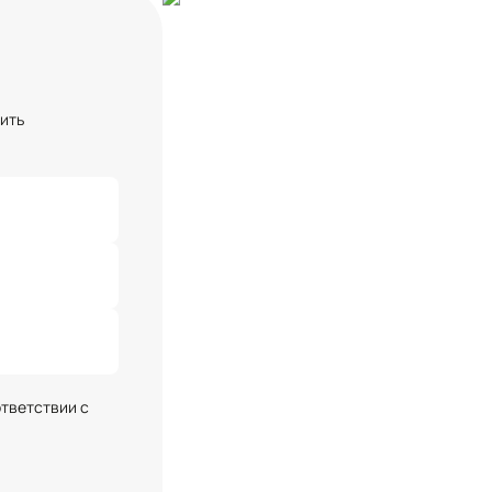
чить
ответствии с