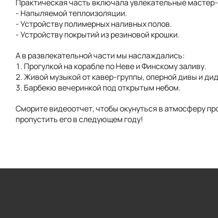
Практическая часть включала увлекательные мастер-
- Напыляемой теплоизоляции.
- Устройству полимерных наливных полов.
- Устройству покрытий из резиновой крошки.
А в развлекательной части мы наслаждались:
1. Прогулкой на корабле по Неве и Финскому заливу.
2. Живой музыкой от кавер-группы, оперной дивы и ди
3. Барбекю вечеринкой под открытым небом.
Сморите видеоотчет, чтобы окунуться в атмосферу п
пропустить его в следующем году!