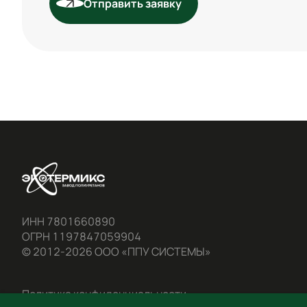
Отправить заявку
ИНН 7801660890

ОГРН 1197847059904
© 2012-2026 ООО «ППУ СИСТЕМЫ»
Политика конфиденциальности