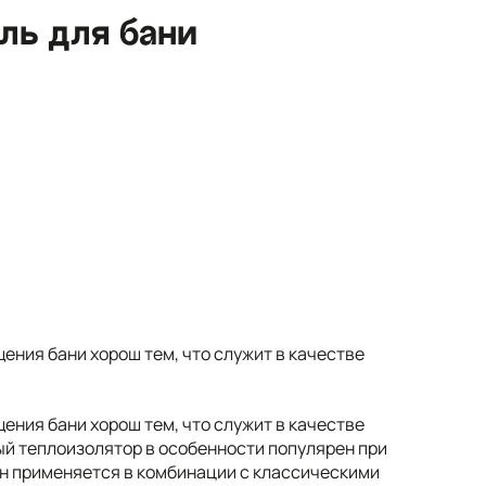
ль для бани
ния бани хорош тем, что служит в качестве
ния бани хорош тем, что служит в качестве
й теплоизолятор в особенности популярен при
Он применяется в комбинации с классическими