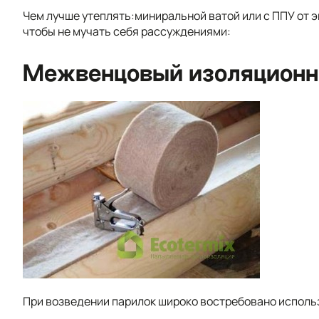
Чем лучше утеплять:миниральной ватой или с ППУ от 
чтобы не мучать себя рассуждениями:
Межвенцовый изоляционн
При возведении парилок широко востребовано исполь