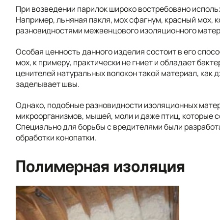
При возведении парилок широко востребовано исполь
Например, льняная пакля, мох сфагнум, красный мох, к
разновидностями межвенцового изоляционного матер
Особая ценность данного изделия состоит в его спос
мох, к примеру, практически не гниет и обладает бак
ценителей натуральных волокон такой материал, как 
заделывает швы.
Однако, подобные разновидности изоляционных матер
микроорганизмов, мышей, моли и даже птиц, которые 
Специально для борьбы с вредителями были разработ
обработки конопатки.
Полимерная изоляция