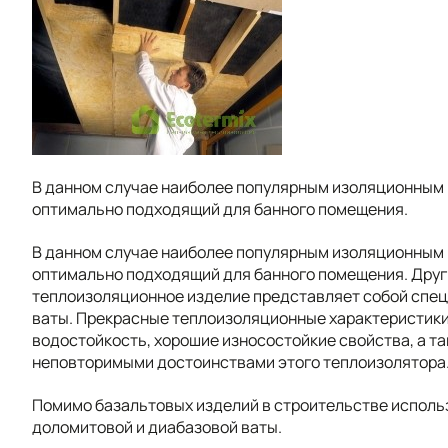
В данном случае наиболее популярным изоляционным 
оптимально подходящий для банного помещения.
В данном случае наиболее популярным изоляционным 
оптимально подходящий для банного помещения. Други
теплоизоляционное изделие представляет собой спец
ваты. Прекрасные теплоизоляционные характеристики
водостойкость, хорошие износостойкие свойства, а т
неповторимыми достоинствами этого теплоизолятора
Помимо базальтовых изделий в строительстве исполь
доломитовой и диабазовой ваты.