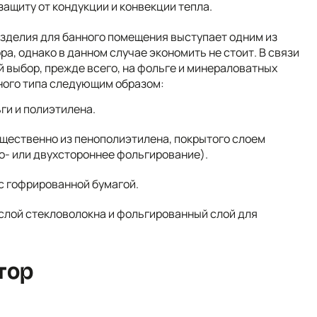
ащиту от кондукции и конвекции тепла.
изделия для банного помещения выступает одним из
, однако в данном случае экономить не стоит. В связи
й выбор, прежде всего, на фольге и минераловатных
ного типа следующим образом:
ги и полиэтилена.
ущественно из пенополиэтилена, покрытого слоем
о- или двухстороннее фольгирование).
с гофрированной бумагой.
 слой стекловолокна и фольгированный слой для
тор