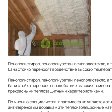
Пенополистирол, пенополиуретан, пенополистекло, а
бани стойко переносят воздействие высоких температ
Пенополистирол, пенополиуретан, пенополистекло, а
бани стойко переносят воздействие высоких температ
прекрасными теплозащитными характеристиками.
По мнению специалистов, пластмасса не является ог
антипереновым добавкам эти теплоизоляционные мате