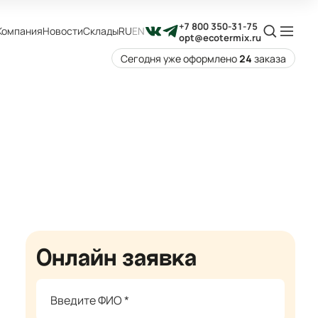
+7 800 350-31-75
Компания
Новости
Склады
RU
EN
opt@ecotermix.ru
Сегодня уже оформлено
24
заказа
Онлайн заявка