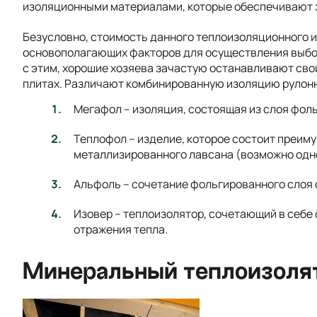
изоляционными материалами, которые обеспечивают з
Безусловно, стоимость данного теплоизоляционного 
основополагающих факторов для осуществления выбора
с этим, хорошие хозяева зачастую останавливают сво
плитах. Различают комбинированную изоляцию рулон
Мегафол – изоляция, состоящая из слоя фоль
Теплофол – изделие, которое состоит преим
металлизированного лавсана (возможно одн
Альфоль – сочетание фольгированного слоя 
Изовер – теплоизолятор, сочетающий в себе
отражения тепла.
Минеральный теплоизоля