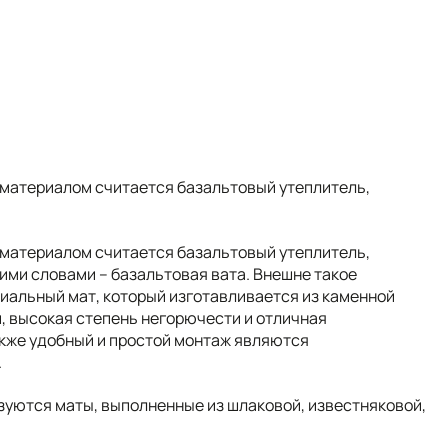
материалом считается базальтовый утеплитель,
материалом считается базальтовый утеплитель,
ми словами – базальтовая вата. Внешне такое
иальный мат, который изготавливается из каменной
, высокая степень негорючести и отличная
акже удобный и простой монтаж являются
.
зуются маты, выполненные из шлаковой, известняковой,