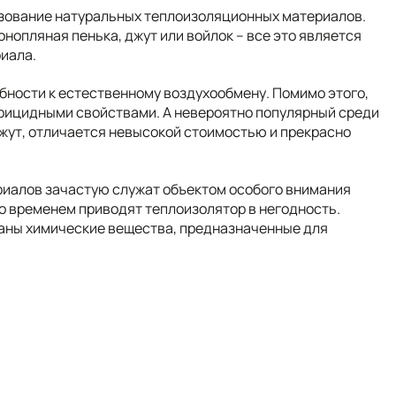
зование натуральных теплоизоляционных материалов.
онопляная пенька, джут или войлок – все это является
иала.
обности к естественному воздухообмену. Помимо этого,
терицидными свойствами. А невероятно популярный среди
джут, отличается невысокой стоимостью и прекрасно
иалов зачастую служат объектом особого внимания
со временем приводят теплоизолятор в негодность.
аны химические вещества, предназначенные для