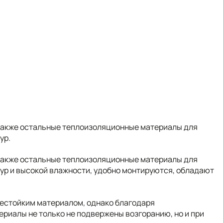
 также остальные теплоизоляционные материалы для
ур.
 также остальные теплоизоляционные материалы для
ур и высокой влажности, удобно монтируются, обладают
нестойким материалом, однако благодаря
риалы не только не подвержены возгоранию, но и при