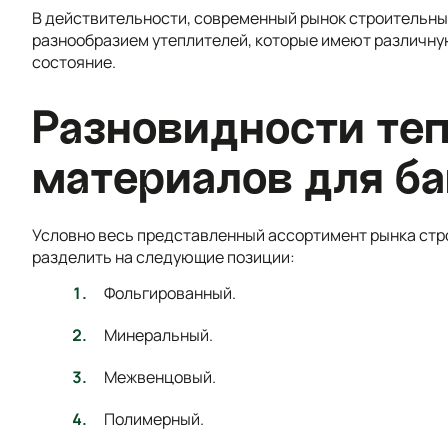
В действительности, современный рынок строительны
разнообразием утеплителей, которые имеют различную
состояние.
Разновидности те
материалов для б
Условно весь представленный ассортимент рынка ст
разделить на следующие позиции:
Фольгированный.
Минеральный.
Межвенцовый.
Полимерный.