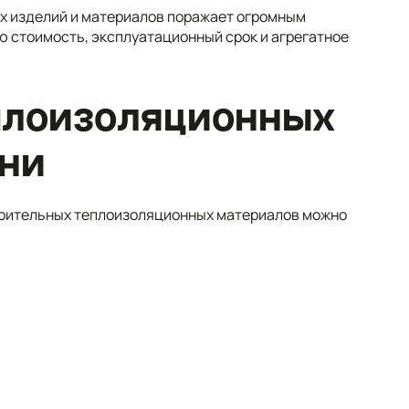
х изделий и материалов поражает огромным
 стоимость, эксплуатационный срок и агрегатное
плоизоляционных
ани
роительных теплоизоляционных материалов можно