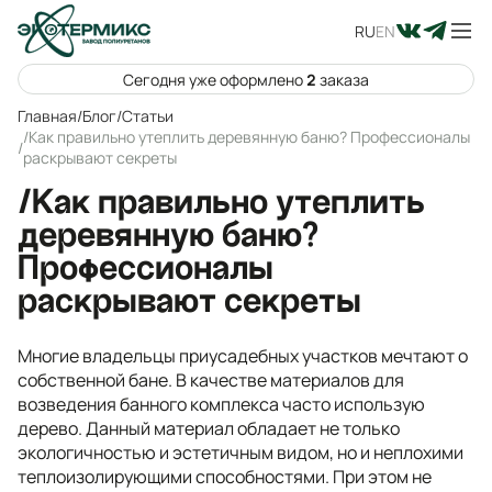
RU
EN
Сегодня уже оформлено
2
заказа
Главная
/
Блог
/
Статьи
/Как правильно утеплить деревянную баню? Профессионалы
/
раскрывают секреты
/Как правильно утеплить
деревянную баню?
Профессионалы
раскрывают секреты
Многие владельцы приусадебных участков мечтают о
собственной бане. В качестве материалов для
возведения банного комплекса часто использую
дерево. Данный материал обладает не только
экологичностью и эстетичным видом, но и неплохими
теплоизолирующими способностями. При этом не