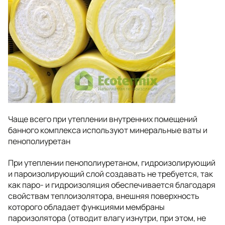
Чаще всего при утеплении внутренних помещений
банного комплекса используют минеральные ваты и
пенополиуретан
При утеплении пенополиуретаном, гидроизолирующий
и пароизолирующий слой создавать не требуется, так
как паро- и гидроизоляция обеспечивается благодаря
свойствам теплоизолятора, внешняя поверхность
которого обладает функциями мембраны
пароизолятора (отводит влагу изнутри, при этом, не