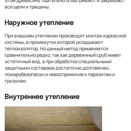
этом древесину тщательно осматривают и закрывают
все щели и трещины.
Наружное утепление
При внешнем утеплении производят монтаж каркасной
системы, в промежутки которой укладывают
теплоизолятор. Но данный метод применяется
сравнительно редко, так как деревянный сруб имеет
эстетичный вид, а при обработке специальными
защитными составами достаточно долговечен,
пожаробезопасен и невосприимчив к паразитам и
грызунам.
Внутреннее утепление