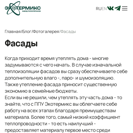
RU
EN
Главная
/
Блог
/
Фотогалерея
/
Фасады
Фасады
Когда приходит время утеплять дома - многие
задумываются с чего начать. В случае изначальной
теплоизоляции фасадов вы сразу обеспечиваете себе
дополнительную влаго -, паро- и шумоизоляцию.
Также утепление фасада приносит существенную
экономию в семейные бюджеты.
Если вы не решили, чем утеплять эту часть дома - то
знайте, что с ППУ Экотермикс вы облегчаете себе
работу на всех этапах благодаря преимуществам
материала. Более того, самый низкий коэффициент
теплопроводности - то есть наилучший -
предоставляет материалу первое место среди