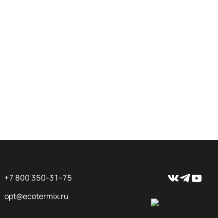
+7 800 350-31-75
opt@ecotermix.ru