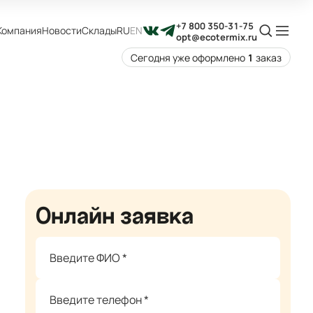
+7 800 350-31-75
Компания
Новости
Склады
RU
EN
opt@ecotermix.ru
Сегодня уже оформлено
1
заказ
Онлайн заявка