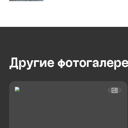
Другие
фотогалер