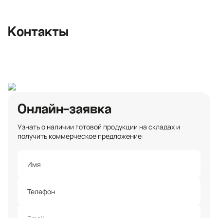
поселение, местечко Углово, Пилотная
улица, 3
+7 (812) 467-36-51
Контакты
opt@ecotermix.ru
Санкт-Петербург
Онлайн-заявка
Узнать о наличии готовой продукции на складах и
получить коммерческое предложение: