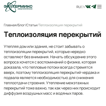
RU
EN
Главная
/
Блог
/
Статьи
/
Теплоизоляция перекрытий
Теплоизоляция перекрытий
Утепляя дом или здания, не стоит забывать о
теплоизоляции перекрытий, которые нередко
оставляют без внимания. Начать обсуждение этого
вопроса хочется с воспоминаний о физике, которая
доказала, что тепловые потоки всегда стремятся
вверх, поэтому теплоизоляция перекрытий чердака и
подвала является необходимостью для снижения
теплоотдачи строения. Утепление межэтажных
перекрытий тоже важно, так как через них происходит
диффузия воздушных масс и водяных паров.