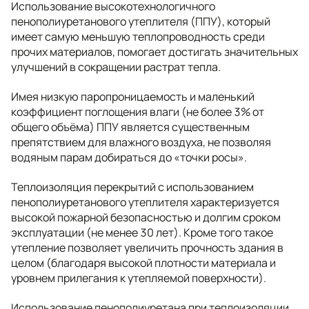
Использование высокотехнологичного
пенополиуретанового утеплителя (ППУ), который
имеет самую меньшую теплопроводность среди
прочих материалов, помогает достигать значительных
улучшений в сокращении растрат тепла.
Имея низкую паропроницаемость и маленький
коэффициент поглощения влаги (не более 3% от
общего объёма) ППУ является существенным
препятствием для влажного воздуха, не позволяя
водяным парам добираться до «точки росы».
Теплоизоляция перекрытий с использованием
пенополиуретанового утеплителя характеризуется
высокой пожарной безопасностью и долгим сроком
эксплуатации (не менее 30 лет). Кроме того такое
утепление позволяет увеличить прочность здания в
целом (благодаря высокой плотности материала и
уровнем прилегания к утепляемой поверхности).
Использование пенополиуретана при теплоизоляции