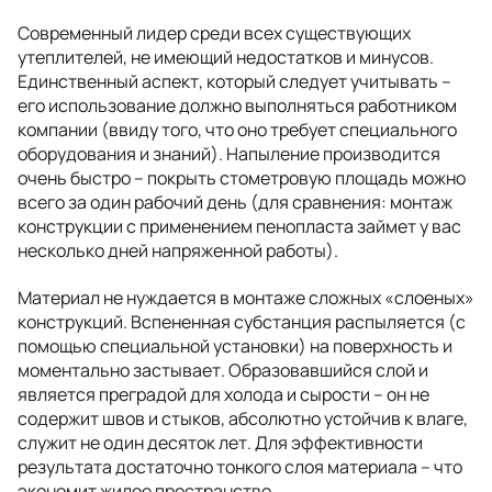
Современный лидер среди всех существующих
утеплителей, не имеющий недостатков и минусов.
Единственный аспект, который следует учитывать –
его использование должно выполняться работником
компании (ввиду того, что оно требует специального
оборудования и знаний). Напыление производится
очень быстро – покрыть стометровую площадь можно
всего за один рабочий день (для сравнения: монтаж
конструкции с применением пенопласта займет у вас
несколько дней напряженной работы).
Материал не нуждается в монтаже сложных «слоеных»
конструкций. Вспененная субстанция распыляется (с
помощью специальной установки) на поверхность и
моментально застывает. Образовавшийся слой и
является преградой для холода и сырости – он не
содержит швов и стыков, абсолютно устойчив к влаге,
служит не один десяток лет. Для эффективности
результата достаточно тонкого слоя материала – что
экономит жилое пространство.