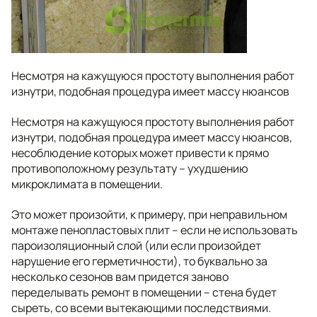
Несмотря на кажущуюся простоту выполнения работ
изнутри, подобная процедура имеет массу нюансов
Несмотря на кажущуюся простоту выполнения работ
изнутри, подобная процедура имеет массу нюансов,
несоблюдение которых может привести к прямо
противоположному результату – ухудшению
микроклимата в помещении.
Это может произойти, к примеру, при неправильном
монтаже пенопластовых плит – если не использовать
пароизоляционный слой (или если произойдет
нарушение его герметичности), то буквально за
несколько сезонов вам придется заново
переделывать ремонт в помещении – стена будет
сыреть, со всеми вытекающими последствиями.