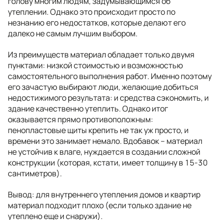
голову многим людям, задумывающимся об
утеплении. Однако это происходит просто по
незнанию его недостатков, которые делают его
далеко не самым лучшим выбором.
Из преимуществ материал обладает только двумя
пунктами: низкой стоимостью и возможностью
самостоятельного выполнения работ. Именно поэтому
его зачастую выбирают люди, желающие добиться
недостижимого результата: и средства сэкономить, и
здание качественно утеплить. Однако итог
оказывается прямо противоположным:
пенопластовые щиты крепить не так уж просто, и
времени это занимает немало. Вдобавок – материал
не устойчив к влаге, нуждается в создании сложной
конструкции (которая, кстати, имеет толщину в 15-30
сантиметров).
Вывод: для внутреннего утепления домов и квартир
материал подходит плохо (если только здание не
утеплено еще и снаружи).