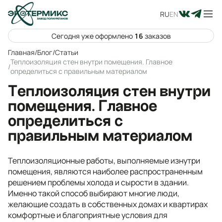
RU
EN
Сегодня уже оформлено
16
заказов
Главная
/
Блог
/
Статьи
Теплоизоляция стен внутри помещения. Главное
/
определиться с правильным материалом
Теплоизоляция стен внутри
помещения. Главное
определиться с
правильным материалом
Теплоизоляционные работы, выполняемые изнутри
помещения, являются наиболее распространенным
решением проблемы холода и сырости в здании.
Именно такой способ выбирают многие люди,
желающие создать в собственных домах и квартирах
комфортные и благоприятные условия для