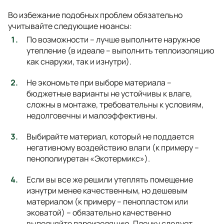
Во избежание подобных проблем обязательно
учитывайте следующие нюансы:
По возможности – лучше выполните наружное
утепление (в идеале – выполнить теплоизоляцию
как снаружи, так и изнутри).
Не экономьте при выборе материала –
бюджетные варианты не устойчивы к влаге,
сложны в монтаже, требовательны к условиям,
недолговечны и малоэффективны.
Выбирайте материал, который не поддается
негативному воздействию влаги (к примеру –
пенополиуретан «Экотермикс»).
Если вы все же решили утеплять помещение
изнутри менее качественным, но дешевым
материалом (к примеру – пенопластом или
эковатой) – обязательно качественно
выполняйте пароизоляцию. Пленку следует