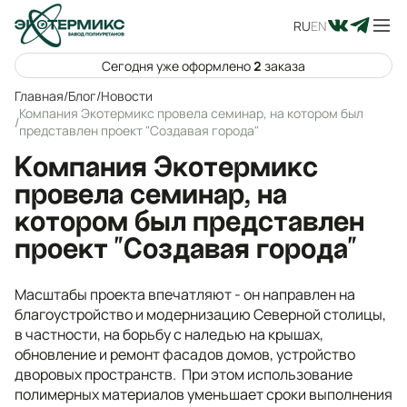
RU
EN
Сегодня уже оформлено
2
заказа
Главная
/
Блог
/
Новости
Компания Экотермикс провела семинар, на котором был
/
представлен проект "Создавая города"
Компания Экотермикс
провела семинар, на
котором был представлен
проект "Создавая города"
Масштабы проекта впечатляют - он направлен на
благоустройство и модернизацию Северной столицы,
в частности, на борьбу с наледью на крышах,
обновление и ремонт фасадов домов, устройство
дворовых пространств. При этом использование
полимерных материалов уменьшает сроки выполнения