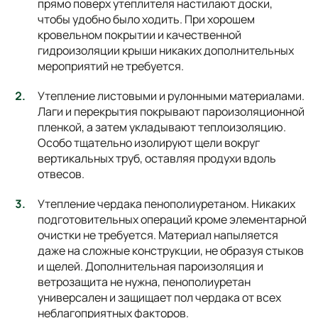
прямо поверх утеплителя настилают доски,
чтобы удобно было ходить. При хорошем
кровельном покрытии и качественной
гидроизоляции крыши никаких дополнительных
мероприятий не требуется.
Утепление листовыми и рулонными материалами.
Лаги и перекрытия покрывают пароизоляционной
пленкой, а затем укладывают теплоизоляцию.
Особо тщательно изолируют щели вокруг
вертикальных труб, оставляя продухи вдоль
отвесов.
Утепление чердака пенополиуретаном. Никаких
подготовительных операций кроме элементарной
очистки не требуется. Материал напыляется
даже на сложные конструкции, не образуя стыков
и щелей. Дополнительная пароизоляция и
ветрозащита не нужна, пенополиуретан
универсален и защищает пол чердака от всех
неблагоприятных факторов.