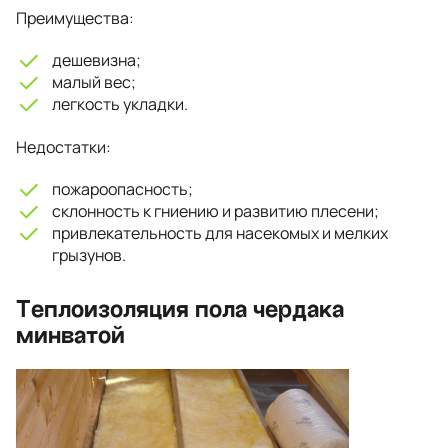
Преимущества:
дешевизна;
малый вес;
легкость укладки.
Недостатки:
пожароопасность;
склонность к гниению и развитию плесени;
привлекательность для насекомых и мелких
грызунов.
Теплоизоляция пола чердака
минватой