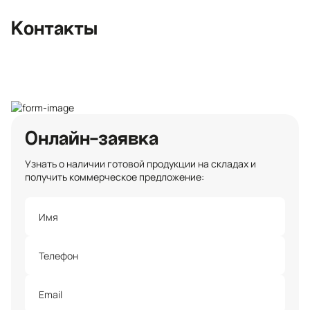
+7 (812) 467-36-51
Контакты
opt@ecotermix.ru
Санкт-Петербург
Онлайн-заявка
Узнать о наличии готовой продукции на складах и
получить коммерческое предложение: