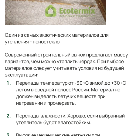
Один из самых экзотических материалов для
утепления - пеностекло
Современный строительный рынок предлагает массу
вариантов, чем можно утеплить чердак. При выборе
материалов следует учитывать условия их будущей
эксплуатации:
Перепады температур от -30 ºС зимой до +30 ºС
летом в средней полосе России. Материал не
должен выделять летучих веществ при
нагревании и промерзать.
Перепады влажности. Хорошо, если выбранный
утеплитель будет влагостойким.
Высокие механические нагрузки при