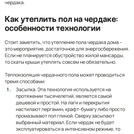
чердака.
Как утеплить пол на чердаке:
особенности технологии
Стоит заметить, что утепление пола чердака дома –
это мероприятие, достаточное для энергосбережения.
Если не планируется обустройство жилой мансарды,
то скаты крыши утеплять совсем не обязательно.
Теплоизоляция чердачного пола может проводиться
тремя способами:
Засыпка. Эта технология используется на
протяжении тысячелетий, является самой
дешевой и простой. На лаги и перекрытия
настилают пергамин, крафт-бумагу либо просто
промазывают пол глиной. Сверху засыпают
выбранный материал. Если чердак не будет
эксплуатироваться в интенсивном режиме, то