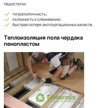
Недостатки:
гигроскопичность;
склонность к слеживанию;
быстрая потеря эксплуатационных качеств.
Теплоизоляция пола чердака
пенопластом