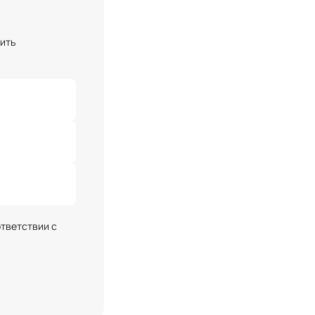
чить
ответствии с