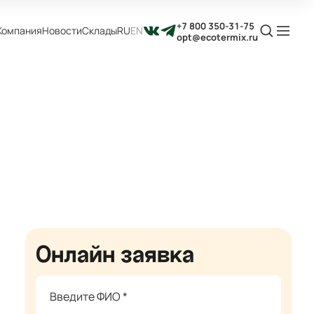
+7 800 350-31-75
Компания
Новости
Склады
RU
EN
opt@ecotermix.ru
Онлайн заявка