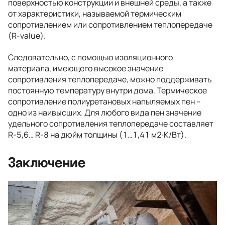
поверхностью конструкции и внешней среды, а также
от характеристики, называемой термическим
сопротивлением или сопротивлением теплопередаче
(R-value).
Следовательно, с помощью изоляционного
материала, имеющего высокое значение
сопротивления теплопередаче, можно поддерживать
постоянную температуру внутри дома. Термическое
сопротивление полиуретановых напыляемых пен –
одно из наивысших. Для любого вида пен значение
удельного сопротивления теплопередаче составляет
R-5,6… R-8 на дюйм толщины (1…1,41 м2∙К/Вт).
Заключение