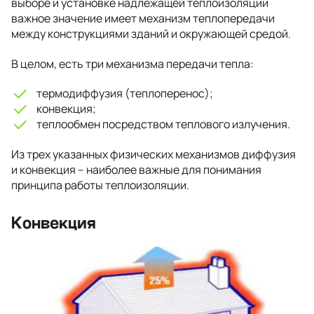
выборе и установке надлежащей теплоизоляции
важное значение имеет механизм теплопередачи
между конструкциями зданий и окружающей средой.
В целом, есть три механизма передачи тепла:
термодиффузия (теплоперенос);
конвекция;
теплообмен посредством теплового излучения.
Из трех указанных физических механизмов диффузия
и конвекция – наиболее важные для понимания
принципа работы теплоизоляции.
Конвекция