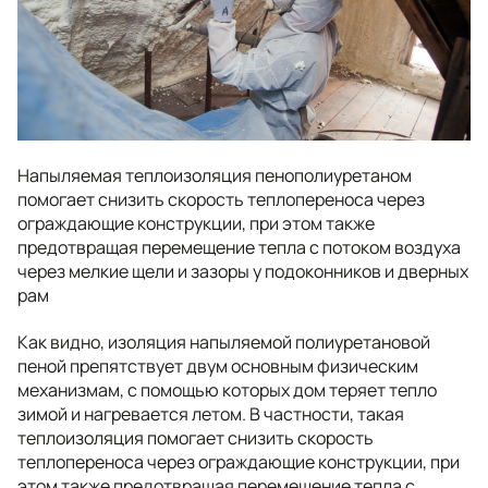
Напыляемая теплоизоляция пенополиуретаном
помогает снизить скорость теплопереноса через
ограждающие конструкции, при этом также
предотвращая перемещение тепла с потоком воздуха
через мелкие щели и зазоры у подоконников и дверных
рам
Как видно, изоляция напыляемой полиуретановой
пеной препятствует двум основным физическим
механизмам, с помощью которых дом теряет тепло
зимой и нагревается летом. В частности, такая
теплоизоляция помогает снизить скорость
теплопереноса через ограждающие конструкции, при
этом также предотвращая перемещение тепла с