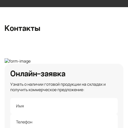
район, Романовское сельское
поселение, местечко Углово, Пилотная
улица, 3
+7 (812) 467-36-51
Контакты
opt@ecotermix.ru
Санкт-Петербург
Онлайн-заявка
Узнать о наличии готовой продукции на складах и
получить коммерческое предложение: