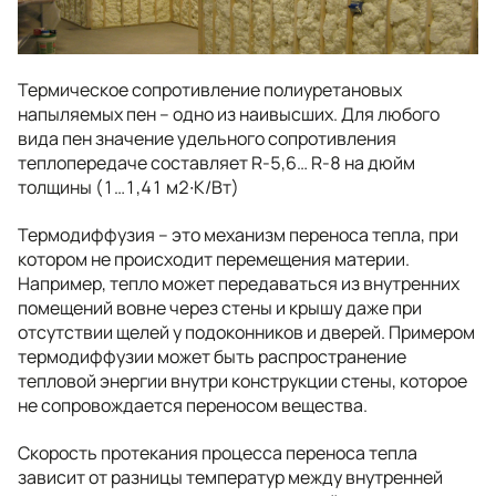
Термическое сопротивление полиуретановых
напыляемых пен – одно из наивысших. Для любого
вида пен значение удельного сопротивления
теплопередаче составляет R-5,6… R-8 на дюйм
толщины (1…1,41 м2∙К/Вт)
Термодиффузия – это механизм переноса тепла, при
котором не происходит перемещения материи.
Например, тепло может передаваться из внутренних
помещений вовне через стены и крышу даже при
отсутствии щелей у подоконников и дверей. Примером
термодиффузии может быть распространение
тепловой энергии внутри конструкции стены, которое
не сопровождается переносом вещества.
Скорость протекания процесса переноса тепла
зависит от разницы температур между внутренней