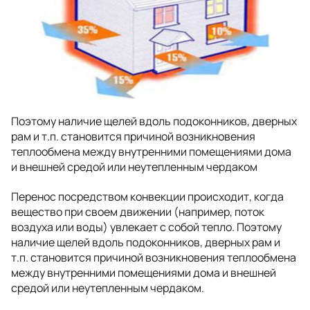
Поэтому наличие щелей вдоль подоконников, дверных
рам и т.п. становится причиной возникновения
теплообмена между внутренними помещениями дома
и внешней средой или неутепленным чердаком
Перенос посредством конвекции происходит, когда
вещество при своем движении (например, поток
воздуха или воды) увлекает с собой тепло. Поэтому
наличие щелей вдоль подоконников, дверных рам и
т.п. становится причиной возникновения теплообмена
между внутренними помещениями дома и внешней
средой или неутепленным чердаком.