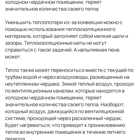
холодном чердачном помещении, теряет
значительное количества своего тепла
Уменьшить теплопотери из-за конвекции можно с
помощью использования теплоизоляционного
материала, который заполняет собой мелкие щели и
зазоры. Теплоизоляционные маты не могут
справиться с такой задачей. А напыляемая пена
может.
Тепло также может переноситься вместе с текущей по
трубам водой и через воздуховоды, размещенные на
неутепленном чердаке. Зимой теплый воздух, проходя
по вентиляционным каналам, которые находятся в
холодном чердачном помещении, теряет
значительное количества своего тепла. Наоборот,
холодный воздух, движущийся по вентиляционной
системе, проходящей через раскаленный чердак,
будет нагреваться, что приведет к проникновению
тепла во внутренние помещения в течение летнего
периода.