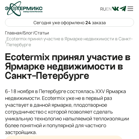
RU
EN
Сегодня уже оформлено
24
заказа
Главная
/
Блог
/
Статьи
Ecotermix принял участие в Ярмарке недвижимости в Санкт-
/
Петербурге
Ecotermix принял участие в
Ярмарке недвижимости в
Санкт-Петербурге
6-18 ноября в Петербурге состоялась XXV Ярмарка
недвижимости. Ecotermix уже не в первый раз
участвует в данной ярмарке, плодотворное
сотрудничество с которой позволяет сделать
уникальную технологию напыляемой теплоизоляции
более понятной и популярной для частного
застройщика.