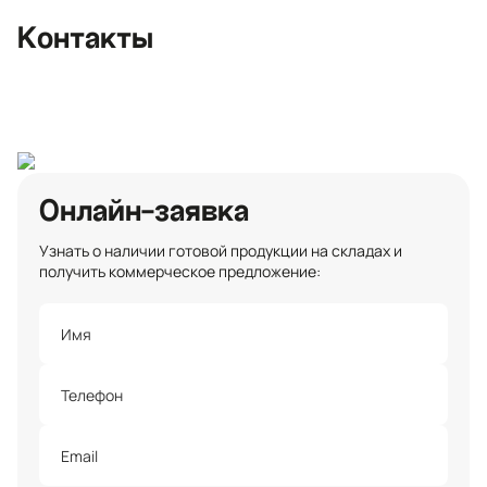
+7 (812) 467-36-51
Контакты
opt@ecotermix.ru
Санкт-Петербург
Онлайн-заявка
Узнать о наличии готовой продукции на складах и
получить коммерческое предложение: