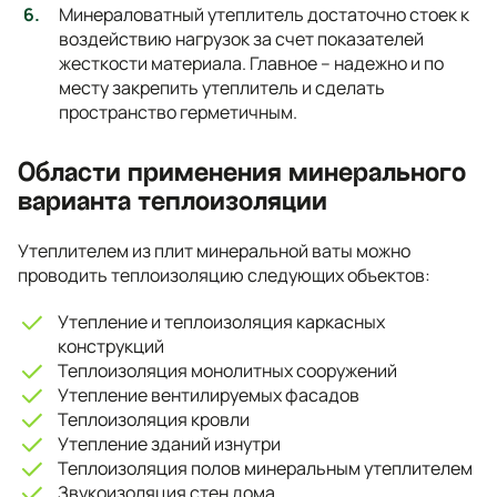
Минераловатный утеплитель достаточно стоек к
воздействию нагрузок за счет показателей
жесткости материала. Главное – надежно и по
месту закрепить утеплитель и сделать
пространство герметичным.
Области применения минерального
варианта теплоизоляции
Утеплителем из плит минеральной ваты можно
проводить теплоизоляцию следующих объектов:
Утепление и теплоизоляция каркасных
конструкций
Теплоизоляция монолитных сооружений
Утепление вентилируемых фасадов
Теплоизоляция кровли
Утепление зданий изнутри
Теплоизоляция полов минеральным утеплителем
Звукоизоляция стен дома