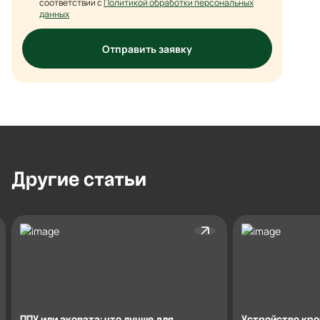
соответствии с
Политикой обработки персональных
данных
Отправить заявку
Другие
статьи
ППУ или эковата: что лучше для
Устройство кро