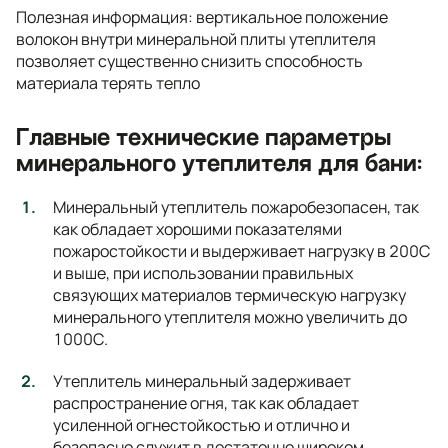
Полезная информация: вертикальное положение
волокон внутри минеральной плиты утеплителя
позволяет существенно снизить способность
материала терять тепло
Главные технические параметры
минерального утеплителя для бани:
Минеральный утеплитель пожаробезопасен, так
как обладает хорошими показателями
пожаростойкости и выдерживает нагрузку в 200С
и выше, при использовании правильных
связующих материалов термическую нагрузку
минерального утеплителя можно увеличить до
1000С.
Утеплитель минеральный задерживает
распространение огня, так как обладает
усиленной огнестойкостью и отлично и
безопасно служит в достаточно широком