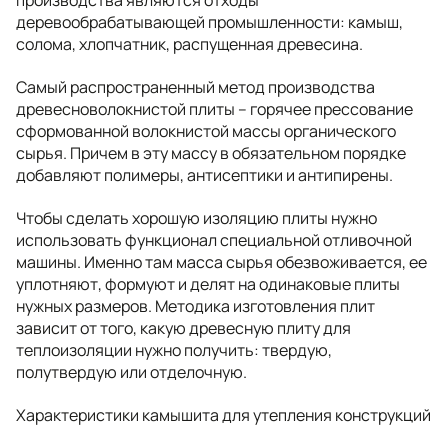
производства являются отходы
деревообрабатывающей промышленности: камыш,
солома, хлопчатник, распущенная древесина.
Самый распространенный метод производства
древесноволокнистой плиты – горячее прессование
сформованной волокнистой массы органического
сырья. Причем в эту массу в обязательном порядке
добавляют полимеры, антисептики и антипирены.
Чтобы сделать хорошую изоляцию плиты нужно
использовать функционал специальной отливочной
машины. Именно там масса сырья обезвоживается, ее
уплотняют, формуют и делят на одинаковые плиты
нужных размеров. Методика изготовления плит
зависит от того, какую древесную плиту для
теплоизоляции нужно получить: твердую,
полутвердую или отделочную.
Характеристики камышита для утепления конструкций