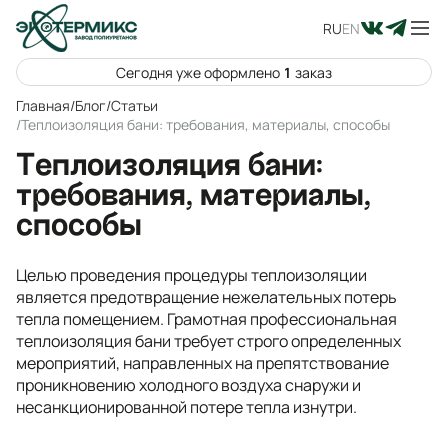
RU
EN
Сегодня уже оформлено
1
заказ
Главная
/
Блог
/
Статьи
/
Теплоизоляция бани: требования, материалы, способы
Теплоизоляция бани:
требования, материалы,
способы
Целью проведения процедуры теплоизоляции
является предотвращение нежелательных потерь
тепла помещением. Грамотная профессиональная
теплоизоляция бани требует строго определенных
мероприятий, направленных на препятствование
проникновению холодного воздуха снаружи и
несанкционированной потере тепла изнутри.