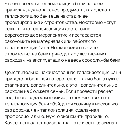
Чтобы провести теплоизоляцию бани по всем
правилам, нужно заранее продумать, как сделать
теплоизоляцию бани еще на стадии ее
проектирования и строительства. Некоторые могут
решить, что теплоизоляция достаточно
дорогостоящее мероприятие и постараются
сэкономить на материалах или работах по
теплоизоляции бани. Но экономия на этапе
строительства бани приведет к существенным
расходам на эксплуатацию на весь срок службы бани.
Действительно, некачественная теплоизоляция бани
приведет к большой потере тепла. Такую баню нужно
отапливать дополнительно, а это - дополнительные
расходы из бюджета семьи. Если провести расчет
подобного рода «экономии», то некачественная
теплоизоляция бани обойдется хозяину в несколько
раз дороже, чем теплоизоляция, сделанная
профессионально. Нужно экономить правильно.
Качественная теплоизоляция – это и есть разумная