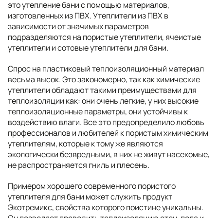
это утепление бани с помощью материалов,
изготовленных из ПВХ. Утеплители из ПВХ в
зависимости от значимых параметров
подразделяются на пористые утеплители, ячеистые
утеплители и сотовые утеплители для бани.
Спрос на пластиковый теплоизоляционный материал
весьма высок. Это закономерно, так как химические
утеплители обладают такими преимуществами для
теплоизоляции как: они очень легкие, у них высокие
теплоизоляционные параметры, они устойчивы к
воздействию влаги. Все это предопределило любовь
профессионалов и любителей к пористым химическим
утеплителям, которые к тому же являются
экологически безвредными, в них не живут насекомые,
не распространяется гниль и плесень.
Примером хорошего современного пористого
утеплителя для бани может служить продукт
Экотремикс, свойства которого поистине уникальны.