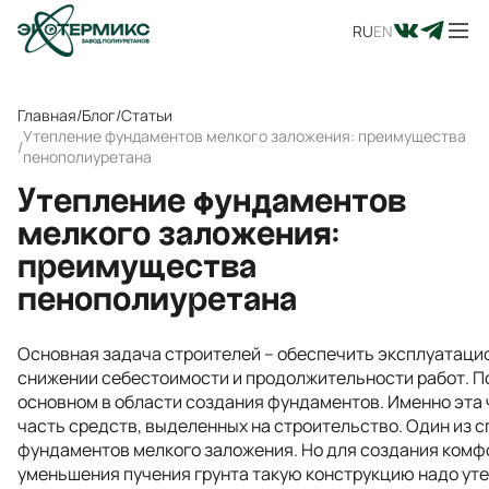
RU
EN
Главная
/
Блог
/
Статьи
Утепление фундаментов мелкого заложения: преимущества
/
пенополиуретана
Утепление фундаментов
мелкого заложения:
преимущества
пенополиуретана
Основная задача строителей – обеспечить эксплуатаци
снижении себестоимости и продолжительности работ. П
основном в области создания фундаментов. Именно эта
часть средств, выделенных на строительство. Один из 
фундаментов мелкого заложения. Но для создания комф
уменьшения пучения грунта такую конструкцию надо уте