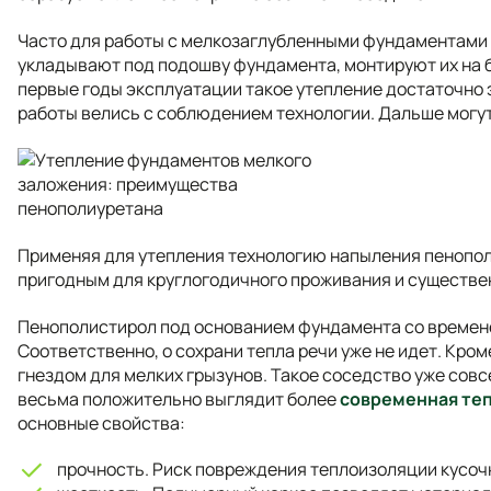
Часто для работы с мелкозаглубленными фундаментами
укладывают под подошву фундамента, монтируют их на б
первые годы эксплуатации такое утепление достаточно э
работы велись с соблюдением технологии. Дальше могу
Применяя для утепления технологию напыления пенопол
пригодным для круглогодичного проживания и существе
Пенополистирол под основанием фундамента со времене
Соответственно, о сохрани тепла речи уже не идет. Кро
гнездом для мелких грызунов. Такое соседство уже совс
весьма положительно выглядит более
современная те
основные свойства:
прочность. Риск повреждения теплоизоляции кусоч