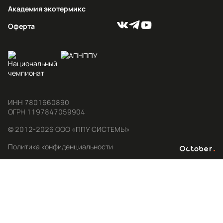
Академия экотермикс
Оферта
ИНН 7801660890

ОГРН 1197847059904
© 2012-2026 ООО «ППУ СИСТЕМЫ»
Политика конфиденциальности