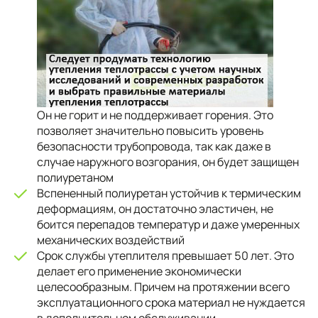
Он не горит и не поддерживает горения. Это
позволяет значительно повысить уровень
безопасности трубопровода, так как даже в
случае наружного возгорания, он будет защищен
полиуретаном
Вспененный полиуретан устойчив к термическим
деформациям, он достаточно эластичен, не
боится перепадов температур и даже умеренных
механических воздействий
Срок службы утеплителя превышает 50 лет. Это
делает его применение экономически
целесообразным. Причем на протяжении всего
эксплуатационного срока материал не нуждается