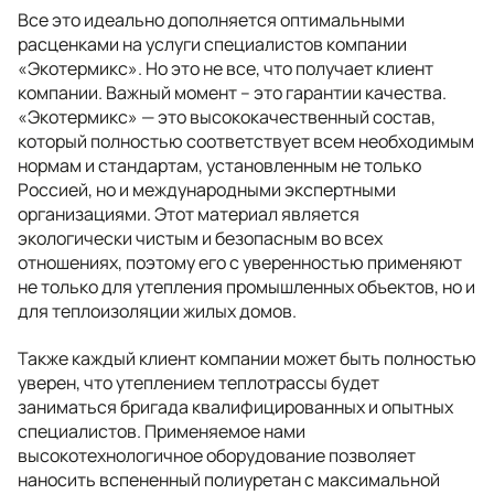
Все это идеально дополняется оптимальными
расценками на услуги специалистов компании
«Экотермикс». Но это не все, что получает клиент
компании. Важный момент – это гарантии качества.
«Экотермикс» — это высококачественный состав,
который полностью соответствует всем необходимым
нормам и стандартам, установленным не только
Россией, но и международными экспертными
организациями. Этот материал является
экологически чистым и безопасным во всех
отношениях, поэтому его с уверенностью применяют
не только для утепления промышленных объектов, но и
для теплоизоляции жилых домов.
Также каждый клиент компании может быть полностью
уверен, что утеплением теплотрассы будет
заниматься бригада квалифицированных и опытных
специалистов. Применяемое нами
высокотехнологичное оборудование позволяет
наносить вспененный полиуретан с максимальной