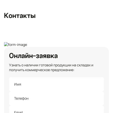
улица, 3
+7 (812) 467-36-51
Контакты
opt@ecotermix.ru
Санкт-Петербург
Онлайн-заявка
Узнать о наличии готовой продукции на складах и
получить коммерческое предложение: