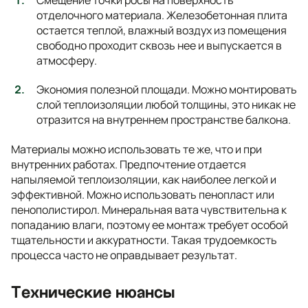
Смещение точки росы на поверхность
отделочного материала. Железобетонная плита
остается теплой, влажный воздух из помещения
свободно проходит сквозь нее и выпускается в
атмосферу.
Экономия полезной площади. Можно монтировать
слой теплоизоляции любой толщины, это никак не
отразится на внутреннем пространстве балкона.
Материалы можно использовать те же, что и при
внутренних работах. Предпочтение отдается
напыляемой теплоизоляции, как наиболее легкой и
эффективной. Можно использовать пенопласт или
пенополистирол. Минеральная вата чувствительна к
попаданию влаги, поэтому ее монтаж требует особой
тщательности и аккуратности. Такая трудоемкость
процесса часто не оправдывает результат.
Технические нюансы