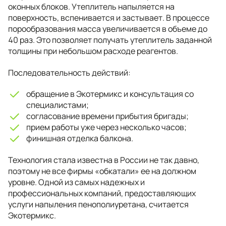
оконных блоков. Утеплитель напыляется на
поверхность, вспенивается и застывает. В процессе
порообразования масса увеличивается в объеме до
40 раз. Это позволяет получать утеплитель заданной
толщины при небольшом расходе реагентов.
Последовательность действий:
обращение в Экотермикс и консультация со
специалистами;
согласование времени прибытия бригады;
прием работы уже через несколько часов;
финишная отделка балкона.
Технология стала известна в России не так давно,
поэтому не все фирмы «обкатали» ее на должном
уровне. Одной из самых надежных и
профессиональных компаний, предоставляющих
услуги напыления пенополиуретана, считается
Экотермикс.