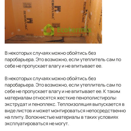
В некоторых случаях можно обойтись без
паробарьера. Это возможно, если утеплитель сам по
себе не пропускает влагу и не впитывает ее.
В некоторых случаях можно обойтись без
паробарьера. Это возможно, если утеплитель сам по
себе не пропускает влагу и не впитывает ее. К таким
материалам относятся жесткие пенополистиролы:
экструдат и пеноплекс. Теплоизоляция выпускается в
виде листов и может монтироваться непосредственно
на плиту. Волокнистые материалы в таких условиях
эксплуатироваться не могут.