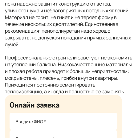
пена надежно защитит конструкцию от ветра,
уличного шума и неблагоприятных погодных явлений.
Материал не горит, не гниет и не теряет форму в
течение нескольких десятилетий. Единственная
рекомендация: пенополиуретан надо хорошо
закрывать, не допуская попадания прямых солнечных
лучей.
Профессиональные строители советуют не экономить
на утеплении балкона. Низкокачественные материалы
и плохая работа приводят к большим неприятностям:
мокрые стены, плесень, грибки внутри квартиры.
Приходится постоянно ремонтировать
теплоизоляцию, а иногда и полностью ее заменять.
Онлайн заявка