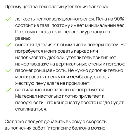
Преимущества технологии утепления балкона:
легкость теплоизоляционного слоя. Пена на 90%
состоит из газа, поэтому имеет минимальный вес.
По этому показателю пенополиуретану нет
равных;
высокая адгезия к любым типам поверхностей. Не
потребуется монтировать каркас или
использовать дюбели, утеплитель прилипнет
намертво даже на вертикальные стены и потолок;
паронепроницаемость. Не нужно дополнительно
монтировать пленку или мембрану, сквозь
жесткую пену влага не проникает;
вентиляционные зазоры не потребуется.
Материал настолько плотно прилегает к
поверхности, что конденсату просто негде будет
скапливаться.
Сюда же следует добавить высокую скорость
выполнения работ. Утепление балкона можно