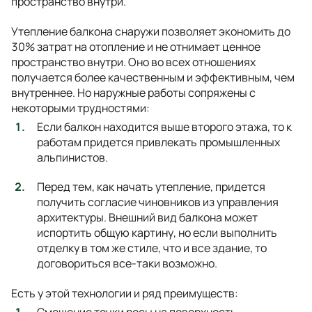
пространство внутри.
Утепление балкона снаружи позволяет экономить до
30% затрат на отопление и не отнимает ценное
пространство внутри. Оно во всех отношениях
получается более качественным и эффективным, чем
внутреннее. Но наружные работы сопряжены с
некоторыми трудностями:
Если балкон находится выше второго этажа, то к
работам придется привлекать промышленных
альпинистов.
Перед тем, как начать утепление, придется
получить согласие чиновников из управления
архитектуры. Внешний вид балкона может
испортить общую картину, но если выполнить
отделку в том же стиле, что и все здание, то
договориться все-таки возможно.
Есть у этой технологии и ряд преимуществ: