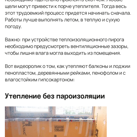
щели могут привести к порче утеплителя. Тогда весь
этот трудоемкий процесс придется начинать сначала.
Работы лучше выполнять летом, в теплую и сухую
погоду.
Важно: при устройстве теплоизоляционного пирога
необходимо предусмотреть вентиляционные зазоры,
чтобы лишня влага могла выходить из помещения.
Вот видеоролик о том, как утепляют балконы и лоджии
пенопластом, деревянными рейками, пенофолом и с
влагостойким гипсокартоном:
Утепление без пароизоляции