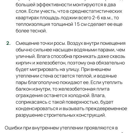
большей эффективности монтируются в два
слоя. Если учесть, что в среднестатистических
квартирах площадь лоджии всего 2-6 кв.м., то
теплоизоляция толщиной 15 см сделает ее еще
более тесной.
Смещение точки росы. Воздух внутри помещения
обычно сильнее насыщен водяными парами, чем
уличный. Влага способна проникать даже сквозь
кирпич и железобетон, поэтому она обязательно
будет мигрировать на улицу. При внешнем
утеплении стена остается теплой, и водяные
пары благополучно покидают ее. Если утеплить
балкон изнутри, то железобетонная плита
ограждения останется холодной. Влага,
соприкасаясь с такой поверхностью, будет
конденсироваться и вызывать преждевременное
разрушение строительных конструкций.
Ошибки при внутреннем утеплении проявляются в