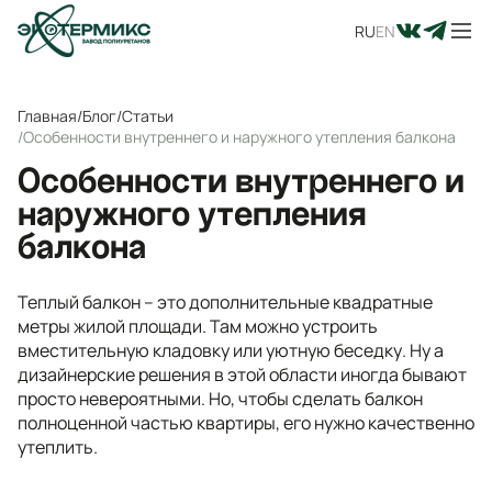
RU
EN
Главная
/
Блог
/
Статьи
/
Особенности внутреннего и наружного утепления балкона
Особенности внутреннего и
наружного утепления
балкона
Теплый балкон – это дополнительные квадратные
метры жилой площади. Там можно устроить
вместительную кладовку или уютную беседку. Ну а
дизайнерские решения в этой области иногда бывают
просто невероятными. Но, чтобы сделать балкон
полноценной частью квартиры, его нужно качественно
утеплить.