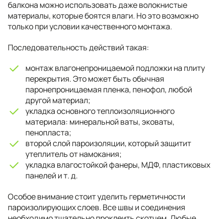
балкона можно использовать даже волокнистые
материалы, которые боятся влаги. Но это возможно
только при условии качественного монтажа.
Последовательность действий такая:
монтаж влагонепроницаемой подложки на плиту
перекрытия. Это может быть обычная
паронепроницаемая пленка, пенофол, любой
другой материал;
укладка основного теплоизоляционного
материала: минеральной ваты, эковаты,
пенопласта;
второй слой пароизоляции, который защитит
утеплитель от намокания;
укладка влагостойкой фанеры, МДФ, пластиковых
панелей и т. д.
Особое внимание стоит уделить герметичности
пароизолирующих слоев. Все швы и соединения
необходимо тщательно проклеить скотчем. Любые