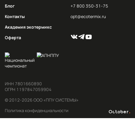
Блог
+7 800 350-31-75
Контакты
opt@ecotermix.ru
Академия экотермикс
Оферта
ИНН 7801660890

ОГРН 1197847059904
© 2012-2026 ООО «ППУ СИСТЕМЫ»
Политика конфиденциальности