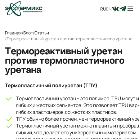
RU
EN
Главная
/
Блог
/
Статьи
/
Термореактивный уретан против термопластичного уретана
Термореактивный уретан
против термопластичного
уретана
Термопластичный полиуретан (ТПУ)
Термопластичный уретан - это полимер. TPU могут
гибких и жестких сегментов. Это позволяет TPU вар
гибких эластомеров до жестких пластиков.
ТПУ обычно более прочен, чем термореактивный уре
Термопластичный уретан можно плавить и преобраз
гибкий, что делает его универсальным материалом