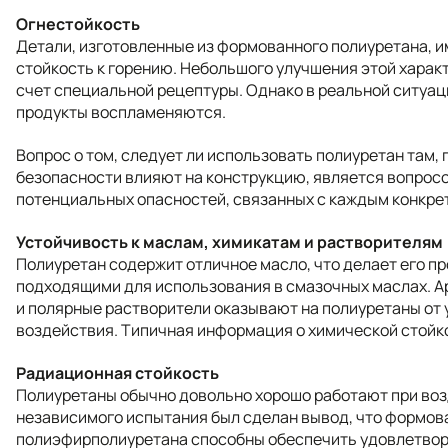
Огнестойкость
Детали, изготовленные из формованного полиуретана, 
стойкость к горению. Небольшого улучшения этой харак
счет специальной рецептуры. Однако в реальной ситуац
продукты воспламеняются.
Вопрос о том, следует ли использовать полиуретан там,
безопасности влияют на конструкцию, является вопрос
потенциальных опасностей, связанных с каждым конкре
Устойчивость к маслам, химикатам и растворителям
Полиуретан содержит отличное масло, что делает его п
подходящими для использования в смазочных маслах. 
и полярные растворители оказывают на полиуретаны от 
воздействия. Типичная информация о химической стойк
Радиационная стойкость
Полиуретаны обычно довольно хорошо работают при воз
независимого испытания был сделан вывод, что формов
полиэфирполиуретана способны обеспечить удовлетвор