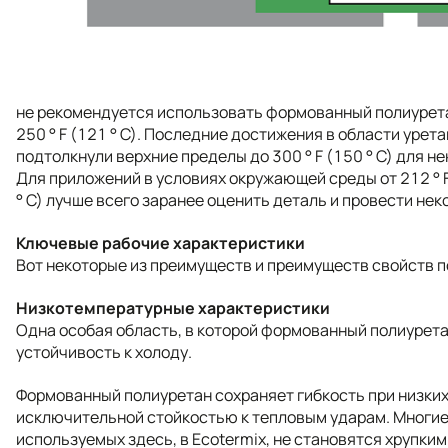
не рекомендуется использовать формованный полиурет
250 ° F (121 ° C). Последние достижения в области урет
подтолкнули верхние пределы до 300 ° F (150 ° C) для н
Для приложений в условиях окружающей среды от 212 ° F д
° C) лучше всего заранее оценить деталь и провести не
Ключевые рабочие характеристики
Вот некоторые из преимуществ и преимуществ свойств п
Низкотемпературные характеристики
Одна особая область, в которой формованный полиуретан
устойчивость к холоду.
Формованный полиуретан сохраняет гибкость при низких
исключительной стойкостью к тепловым ударам. Многие
используемых здесь, в Ecotermix, не становятся хрупки