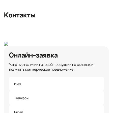
улица, 3
+7 (812) 467-36-51
Контакты
opt@ecotermix.ru
Санкт-Петербург
Онлайн-заявка
Узнать о наличии готовой продукции на складах и
получить коммерческое предложение: