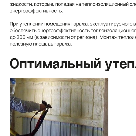
жидкости, которые, попадая на теплоизоляционный сл
энергоэффективность.
При утеплении помещения гаража, эксплуатируемого в 
обеспечить энергоэффективность теплоизоляционного 
до 200 мм (в зависимости от региона). Монтаж тепло
полезную площадь гаража.
Оптимальный утеп