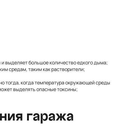
я и выделяет большое количество едкого дыма;
им средам, таким как растворители;
но тогда, когда температура окружающей среды
может выделять опасные токсины;
ния гаража