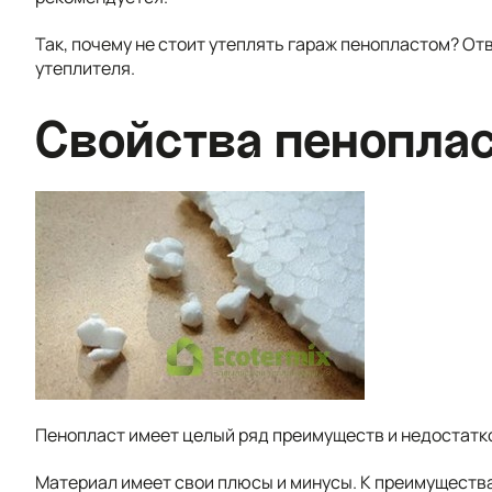
Так, почему не стоит утеплять гараж пенопластом? Отв
утеплителя.
Свойства пенопла
Пенопласт имеет целый ряд преимуществ и недостатк
Материал имеет свои плюсы и минусы. К преимуществ