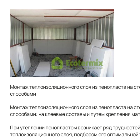
Монтаж теплоизоляционного слоя из пенопласта на ст
способами
Монтаж теплоизоляционного слоя из пенопласта на ст
способами: на клеевые составы и путем крепления ма
При утеплении пенопластом возникает ряд трудностей
теплоизоляционного слоя, подбором его оптимальной 