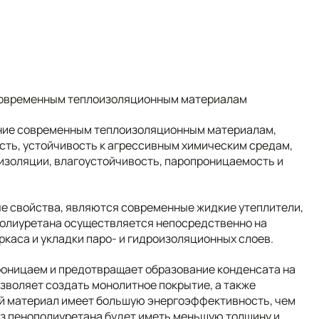
 современным теплоизоляционным материалам
ение современным теплоизоляционным материалам,
сть, устойчивость к агрессивным химическим средам,
изоляции, влагоустойчивость, паропроницаемость и
 свойства, являются современные жидкие утеплители,
ополиуретана осуществляется непосредственно на
ркаса и укладки паро- и гидроизоляционных слоев.
оницаем и предотвращает образование конденсата на
зволяет создать монолитное покрытие, а также
й материал имеет большую энергоэффективность, чем
из пенополиуретана будет иметь меньшую толщину и