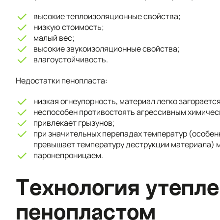
высокие теплоизоляционные свойства;
низкую стоимость;
малый вес;
высокие звукоизоляционные свойства;
влагоустойчивость.
Недостатки пенопласта:
низкая огнеупорность, материал легко загораетс
неспособен противостоять агрессивным химическ
привлекает грызунов;
при значительных перепадах температур (особен
превышает температуру деструкции материала) 
паронепроницаем.
Технология утепле
пенопластом