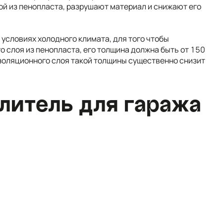
ой из пенопласта, разрушают материал и снижают его
условиях холодного климата, для того чтобы
слоя из пенопласта, его толщина должна быть от 150
изоляционного слоя такой толщины существенно снизит
литель для гаража