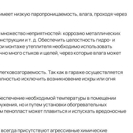
имеет низкую паропроницаемость, влага, проходя через
ь множество неприятностей: коррозию металлических
нструкции и т. д. Обеспечить целостность гидро- и
при монтаже утеплителя необходимо использовать
чно много стыков и щелей, через которые влага может
егковозгораемость. Так как в гараже осуществляется
полностью исключить возникновение искры или огня
 обеспечение необходимой температуры в помещении
ружения, но и путем установки обогревательных
ем пенопласт может плавиться и испускать вредоносные
и всегда присутствуют агрессивные химические