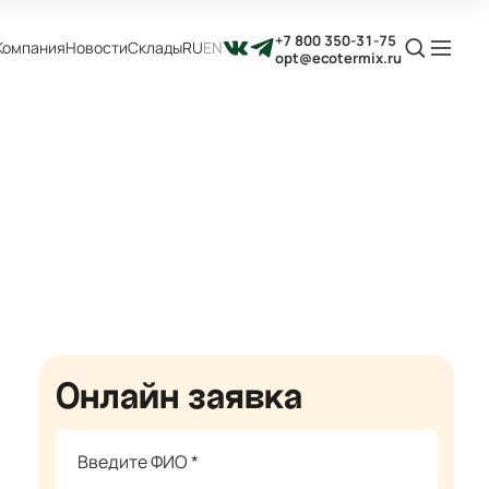
+7 800 350-31-75
Компания
Новости
Склады
RU
EN
opt@ecotermix.ru
Онлайн заявка