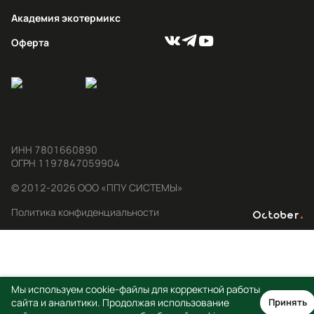
Академия экотермикс
Оферта
ИНН 7801660890

ОГРН 1197847059904
© 2012-2026 ООО «ППУ СИСТЕМЫ»
Политика конфиденциальности
Мы используем cookie-файлы для корректной работы
сайта и аналитики. Продолжая использование
Принять