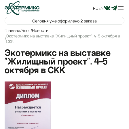
RU
EN
Сегодня уже оформлено
2
заказа
Главная
/
Блог
/
Новости
Экотермикс на выставке "Жилищный проект". 4-5 октября в
/
СКК
Экотермикс на выставке
"Жилищный проект". 4-5
октября в СКК