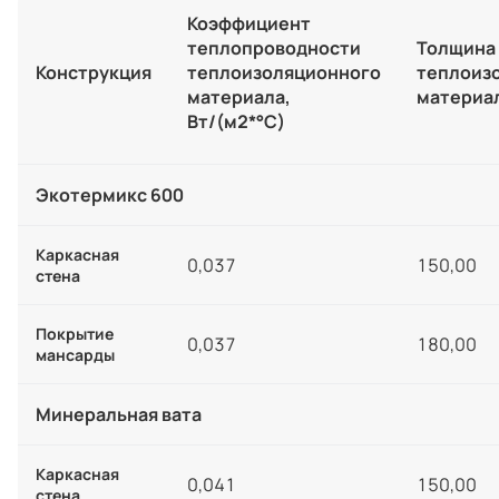
Коэффициент
теплопроводности
Толщина
Конструкция
теплоизоляционного
теплоиз
материала,
материал
Вт/(м2*°С)
Экотермикс 600
Каркасная
0,037
150,00
стена
Покрытие
0,037
180,00
мансарды
Минеральная вата
Каркасная
0,041
150,00
стена