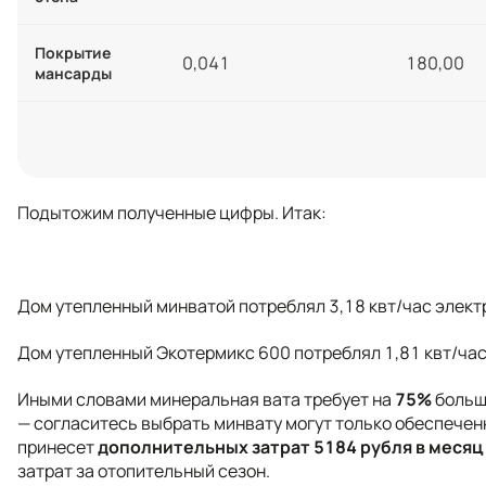
Покрытие
0,041
180,00
мансарды
Подытожим полученные цифры. Итак:
Дом утепленный минватой потреблял 3,18 квт/час электр
Дом утепленный Экотермикс 600 потреблял 1,81 квт/час 
Иными словами минеральная вата требует на
75%
больше
— согласитесь выбрать минвату могут только обеспече
принесет
дополнительных затрат 5184 рубля в месяц 
затрат за отопительный сезон.