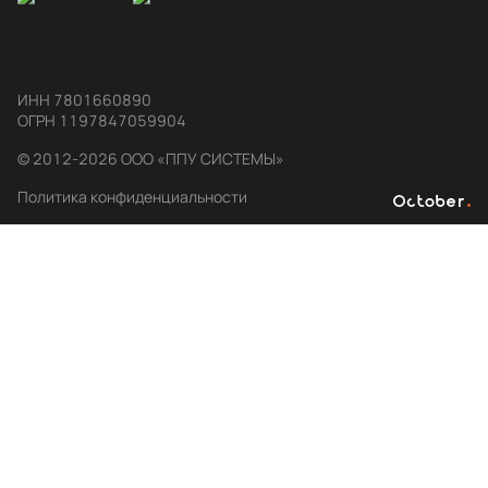
ИНН 7801660890

ОГРН 1197847059904
© 2012-2026 ООО «ППУ СИСТЕМЫ»
Политика конфиденциальности