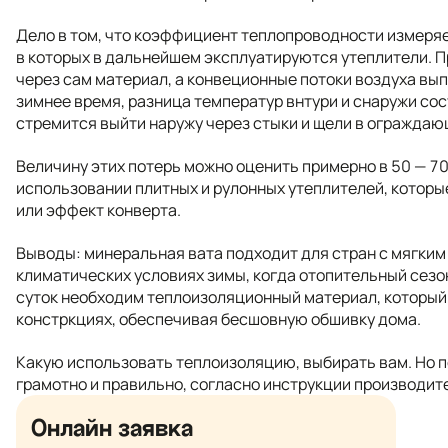
Дело в том, что коэффициент теплопроводности измеряе
в которых в дальнейшем эксплуатируются утеплители. П
через сам материал, а конвеционные потоки воздуха вып
зимнее время, разница температур внтури и снаружи со
стремится выйти наружу через стыки и щели в ограждаю
Величину этих потерь можно оценить примерно в 50 — 70
использовании плитных и рулонных утеплителей, котор
или эффект конверта.
Выводы: минеральная вата подходит для стран с мягким
климатических условиях зимы, когда отопительный сезо
суток необходим теплоизоляционный материал, который
констркциях, обеспечивая бесшовную обшивку дома.
Какую использовать теплоизоляцию, выбирать вам. Но п
грамотно и правильно, согласно инструкции производит
Онлайн заявка