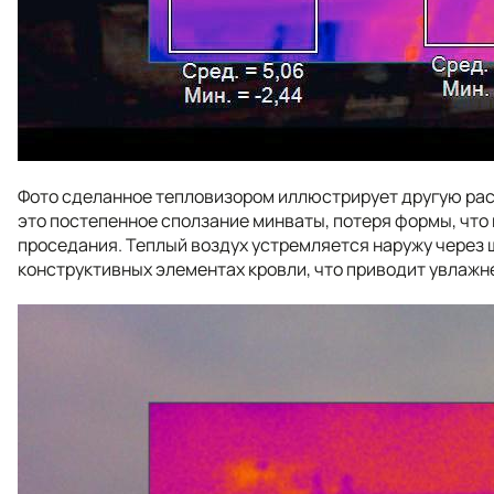
Фото сделанное тепловизором иллюстрирует другую рас
это постепенное сползание минваты, потеря формы, что 
проседания. Теплый воздух устремляется наружу через щ
конструктивных элементах кровли, что приводит увлажн