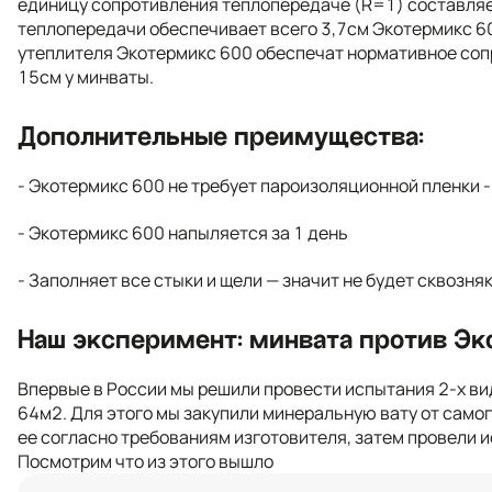
единицу сопротивления теплопередаче (R=1) составляет
теплопередачи обеспечивает всего 3,7см Экотермикс 60
утеплителя Экотермикс 600 обеспечат нормативное соп
15см у минваты.
Дополнительные преимущества:
- Экотермикс 600 не требует пароизоляционной пленки 
- Экотермикс 600 напыляется за 1 день
- Заполняет все стыки и щели — значит не будет сквозня
Наш эксперимент: минвата против Э
Впервые в России мы решили провести испытания 2-х в
64м2. Для этого мы закупили минеральную вату от само
ее согласно требованиям изготовителя, затем провели 
Посмотрим что из этого вышло