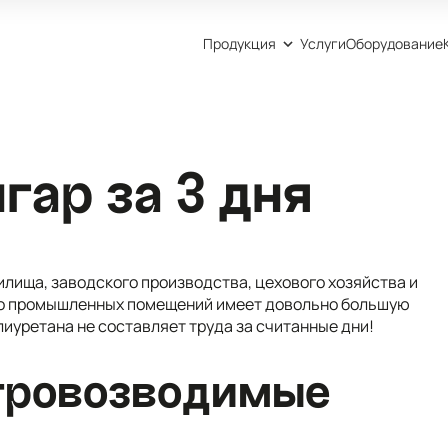
Продукция
Услуги
Оборудование
гар за 3 дня
лища, заводского производства, цехового хозяйства и
тво промышленных помещений имеет довольно большую
иуретана не составляет труда за считанные дни!
тровозводимые