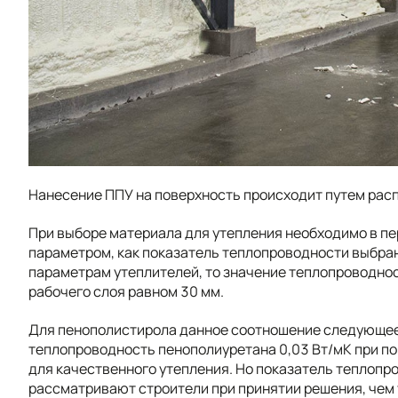
Нанесение ППУ на поверхность происходит путем рас
При выборе материала для утепления необходимо в п
параметром, как показатель теплопроводности выбран
параметрам утеплителей, то значение теплопроводнос
рабочего слоя равном 30 мм.
Для пенополистирола данное соотношение следующее: 
теплопроводность пенополиуретана 0,03 Вт/мK при по
для качественного утепления. Но показатель теплопр
рассматривают строители при принятии решения, чем 