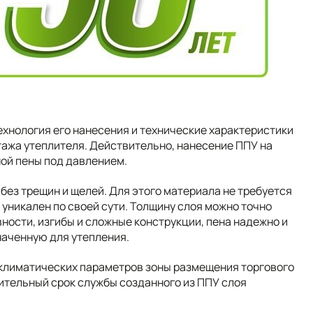
ехнология его нанесения и технические характеристики
ажа утеплителя. Действительно, нанесение ППУ на
ой пены под давлением.
без трещин и щелей. Для этого материала не требуется
уникален по своей сути. Толщину слоя можно точно
ности, изгибы и сложные конструкции, пена надежно и
наченную для утепления.
 климатических параметров зоны размещения торгового
ительный срок службы созданного из ППУ слоя