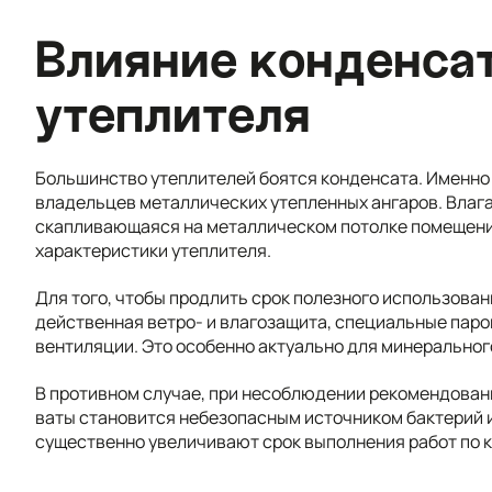
Влияние конденсат
утеплителя
Большинство утеплителей боятся конденсата. Именно
владельцев металлических утепленных ангаров. Влаг
скапливающаяся на металлическом потолке помещени
характеристики утеплителя.
Для того, чтобы продлить срок полезного использова
действенная ветро- и влагозащита, специальные пар
вентиляции. Это особенно актуально для минеральног
В противном случае, при несоблюдении рекомендован
ваты становится небезопасным источником бактерий 
существенно увеличивают срок выполнения работ по 