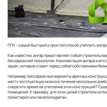
ППУ - самый быстрый и простой способ утеплить ангар
Как известно, ангар представляет собой строительно
бескаркасной технологии. Комплектация ангара и его
задач, которые ставят перед собой собственники бизн
Например, бескаркасные варианты арочных конструкци
месту эксплуатации можно в течение нескольких дней,
сократить время на утепление этих конструкций? Сущ
помещений. К примеру, для этих целей строители исп
полистирол или пенополиуретан.