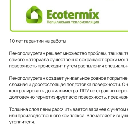
10 лет гарантии на работы
Пенополиуретан решает множество проблем, так как т
самого материала существенно сокращают сроки монт
поверхность происходит путем распыления специальн
Пенополиуретан создает уникальное ровное покрытие 
сложная и дорогостоящая подготовка поверхности. Он 
контролировать до миллиметра. ППУ не страшны неров
долговечно герметизирует всю поверхность, предназ
Толщина слоя пены рассчитывается заранее с учетом
или производственного комплекса. Впечатляет и внуш
утеплителя.