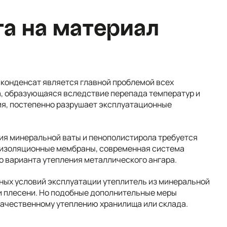
а на материал
 конденсат является главной проблемой всех
а, образующаяся вследствие перепада температур и
я, постепенно разрушает эксплуатационные
ния минеральной ваты и пенополистирола требуется
оизоляционные мембраны, современная система
о варианта утепления металлического ангара.
ных условий эксплуатации утеплитель из минеральной
и плесени. Но подобные дополнительные меры
качественному утеплению хранилища или склада.