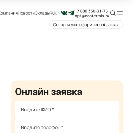
+7 800 350-31-75
Компания
Новости
Склады
RU
EN
opt@ecotermix.ru
Сегодня уже оформлено
4
заказа
Онлайн заявка