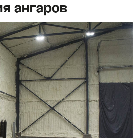
я ангаров