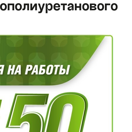
ополиуретанового