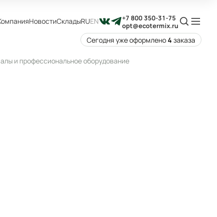
+7 800 350-31-75
Компания
Новости
Склады
RU
EN
opt@ecotermix.ru
Сегодня уже оформлено
4
заказа
риалы и профессиональное оборудование