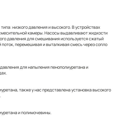
типа: низкого давления и высокого. В устройствах
смесительной камеры. Насосы выдавливают жидкости
зкого давления для смешивания используется сжатый
й поток, перемешивая и выталкивая смесь через сопло
 давления для напыления пенополиуретана и
дах.
уретана, также у нас представлена установка высокого
.
иуретана и полимочевины.