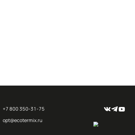
+7 800 350-31-75
opt@ecotermix.ru