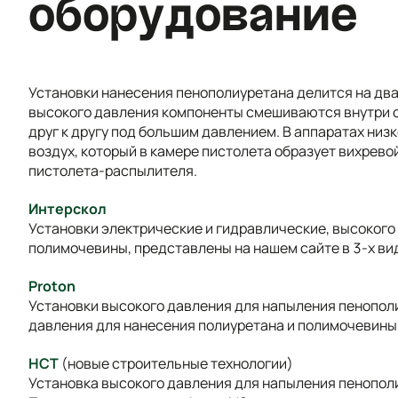
оборудование
Установки нанесения пенополиуретана делится на два 
высокого давления компоненты смешиваются внутри 
друг к другу под большим давлением. В аппаратах ни
воздух, который в камере пистолета образует вихрево
пистолета-распылителя.
Интерскол
Установки электрические и гидравлические, высокого
полимочевины, представлены на нашем сайте в 3-х ви
Proton
Установки высокого давления для напыления пенополи
давления для нанесения полиуретана и полимочевины
HCT
(новые строительные технологии)
Установка высокого давления для напыления пенопол