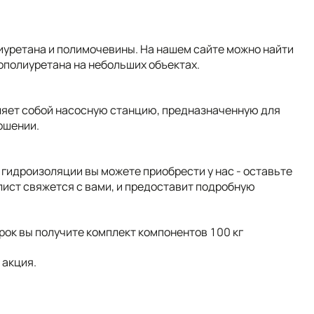
иуретана и полимочевины. На нашем сайте можно найти
ополиуретана на небольших объектах.
ляет собой насосную станцию, предназначенную для
ошении.
гидроизоляции вы можете приобрести у нас - оставьте
лист свяжется с вами, и предоставит подробную
рок вы получите комплект компонентов 100 кг️
 акция.