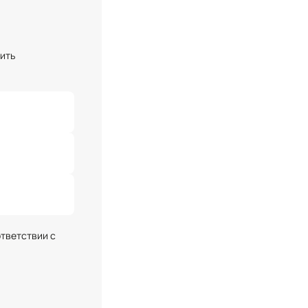
чить
ответствии с