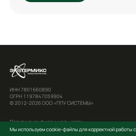
ИНН 7801660890

ОГРН 1197847059904
© 2012-2026 ООО «ППУ СИСТЕМЫ»
Политика конфиденциальности
Мы используем cookie-файлы для корректной работы са