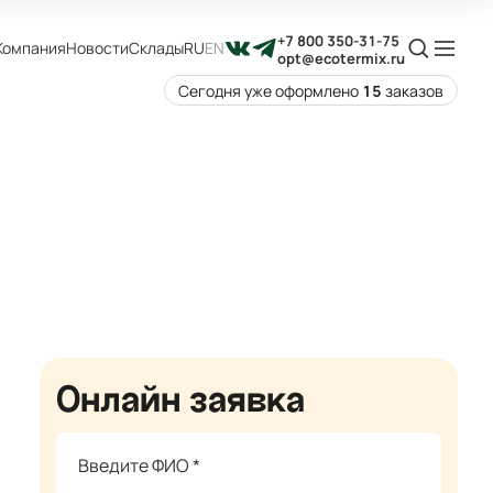
+7 800 350-31-75
Компания
Новости
Склады
RU
EN
opt@ecotermix.ru
Сегодня уже оформлено
15
заказов
Онлайн заявка