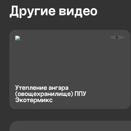
Другие
видео
Утепление ангара
(овощехранилище) ППУ
Экотермикс