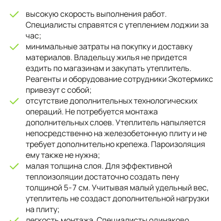
высокую скорость выполнения работ.
Специалисты справятся с утеплением лоджии за
час;
минимальные затраты на покупку и доставку
материалов. Владельцу жилья не придется
ездить по магазинам и закупать утеплитель.
Реагенты и оборудование сотрудники Экотермикс
привезут с собой;
отсутствие дополнительных технологических
операций. Не потребуется монтажа
дополнительных слоев. Утеплитель напыляется
непосредственно на железобетонную плиту и не
требует дополнительно крепежа. Пароизоляция
ему также не нужна;
малая толщина слоя. Для эффективной
теплоизоляции достаточно создать пену
толщиной 5-7 см. Учитывая малый удельный вес,
утеплитель не создаст дополнительной нагрузки
на плиту;
легкость монтажа. Специалисты одинаково