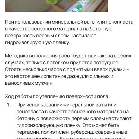
При использовании минеральной ваты или пенопласта
в качестве основного материала на бетонную
поверхность первым слоем настилают
гидроизолирующую пленку.
Методика выполнения работ будет одинакова в обоих
случаях, только с потолком придется потруднее.
Стоять несколько часов с поднятыми вверх руками –
это настоящее испытание даже для сильных и
выносливых мужчин.
Ход работы по утеплению поверхности пола:
При использовании минеральной ваты или
пенопласта в качестве основного материала на
бетонную поверхность первым слоем настилают
гидроизолирующую пленку. Это может быть
пергамин, полиэтилен, рубероид, современные
тонкие мембраны. Если в качестве утеплителя