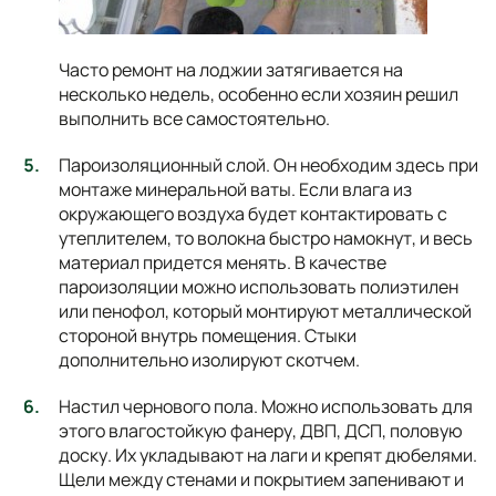
Часто ремонт на лоджии затягивается на
несколько недель, особенно если хозяин решил
выполнить все самостоятельно.
Пароизоляционный слой. Он необходим здесь при
монтаже минеральной ваты. Если влага из
окружающего воздуха будет контактировать с
утеплителем, то волокна быстро намокнут, и весь
материал придется менять. В качестве
пароизоляции можно использовать полиэтилен
или пенофол, который монтируют металлической
стороной внутрь помещения. Стыки
дополнительно изолируют скотчем.
Настил чернового пола. Можно использовать для
этого влагостойкую фанеру, ДВП, ДСП, половую
доску. Их укладывают на лаги и крепят дюбелями.
Щели между стенами и покрытием запенивают и