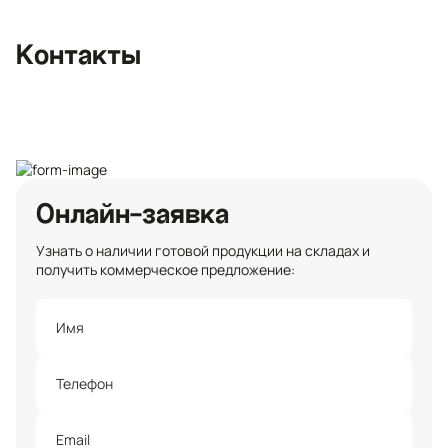
улица, 3
+7 (812) 467-36-51
Контакты
opt@ecotermix.ru
Санкт-Петербург
Онлайн-заявка
Узнать о наличии готовой продукции на складах и
получить коммерческое предложение: