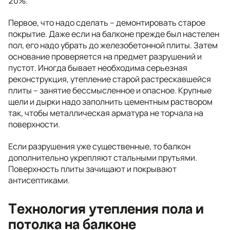
20%.
Первое, что надо сделать – демонтировать старое
покрытие. Даже если на балконе прежде был настелен
пол, его надо убрать до железобетонной плиты. Затем
основание проверяется на предмет разрушений и
пустот. Иногда бывает необходима серьезная
реконструкция, утепление старой растрескавшейся
плиты – занятие бессмысленное и опасное. Крупные
щели и дырки надо заполнить цементным раствором
так, чтобы металлическая арматура не торчала на
поверхности.
Если разрушения уже существенные, то балкон
дополнительно укрепляют стальными прутьями.
Поверхность плиты зачищают и покрывают
антисептиками.
Технология утепления пола и
потолка на балконе