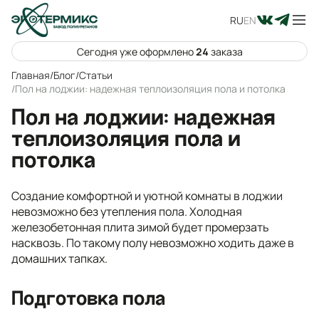
RU
EN
Сегодня уже оформлено
24
заказа
Главная
/
Блог
/
Статьи
/
Пол на лоджии: надежная теплоизоляция пола и потолка
Пол на лоджии: надежная
теплоизоляция пола и
потолка
Создание комфортной и уютной комнаты в лоджии
невозможно без утепления пола. Холодная
железобетонная плита зимой будет промерзать
насквозь. По такому полу невозможно ходить даже в
домашних тапках.
Подготовка пола