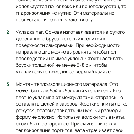
используется пеноплекс или пенополиуретан, то
гидроизоляция не нужна. Эти материалы не
пропускают и не впитывают влагу.
Укладка лаг. Основа изготавливается из сухого
деревянного бруса, который крепится к
поверхности саморезами. При необходимости
направляющие можно выровнять, чтобы пол
впоследствии не имел уклона. Стоит настилать
бруски толщиной не менее 5-8 см, чтобы
утеплитель не выходил за верхний край лаг.
Монтаж теплоизоляционного материала. Это
может быть любой выбранный утеплитель. Его
плотно укладывают между лагами, стараясь не
оставлять щелей и зазоров. Жесткие плиты легко
режутся, поэтому придать им нужный размер и
форму не сложно. Используя волокнистые маты,
стоит быть осторожнее. При сминании такая
теплоизоляция портится, вата утрачивает свои