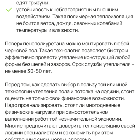
едят грызуны;
устойчивость к неблагоприятным внешним
воздействиям. Такая полимерная теплоизоляция
не боится ветра, дождя, сезонных колебаний
температуры и влажности.
Поверх пенополиуретана можно монтировать любой
черновой пол. Такая технология позволяет быстро и
эффективно провести утепление конструкций любой
формы без щелей и зазоров. Срок службы утеплителя –
не менее 30-50 лет.
Перед тем, как сделать выбор в пользу той или иной
технологии утепления пола и потолка на лоджии, стоит
оценить не только свои финансовые возможности.
Надо проанализировать, стоят ли многодневные
физические нагрузки при самостоятельном
выполнении работ той незначительной экономии.
Многие предпочитают доверить теплоизоляцию своей
лоджии специалистам и сэкономить при этом
собственные силы, нервы, здоровье.