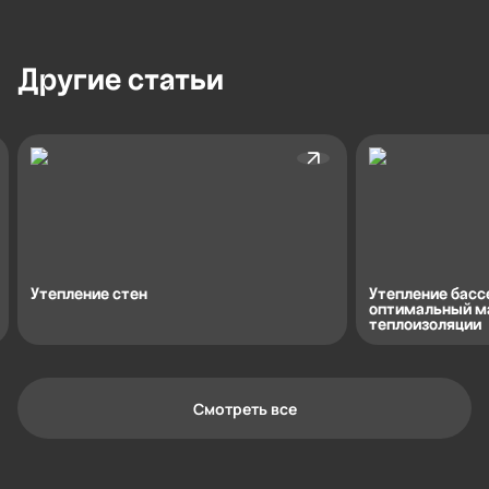
Другие
статьи
Утепление стен
Утепление басс
оптимальный м
теплоизоляции
Смотреть все
Контактная информация
Ленинградская область, Всеволожский