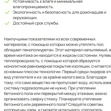
Устойчивость к влаге и минимальная
влагопроницаемость.
Экологичность и безопасность для домочадцев и
окружающих.
Достойный срок службы.
Наилучшими показателями из всех современных
материалов, с помощью которых можно утеплять пол,
обладает пенополиуретан. Этот материал напыляемый, 
время монтажа он находится в жидком состоянии. Нулев
теплопроводность, с помощью которой образуется
монолитное равномерное покрытие изоляции, считается
основным плюсом технологии. Первый среди лидеров эт
вид утеплителя и из-за крайне малого веса. Благодаря
тому, что само вещество не пропускает воду, использов
систему гидроизоляции не нужно. При утеплении
бетонного пола или перекрытий между этажами, важно
организовать сверху стяжку. Планируете утепление
бетонного или деревянного пола? Следуйте советам,
которые мы даем, и сможете укладывать утеплитель