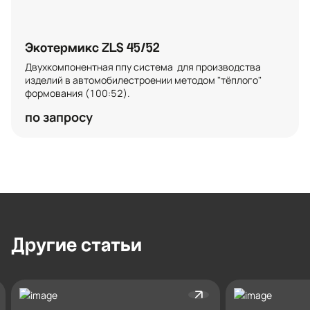
Экотермикс ZLS 45/52
Двухкомпонентная ппу система  для производства 
изделий в автомобилестроении методом "тёплого"  
формования (100:52).
по запросу
Другие
статьи