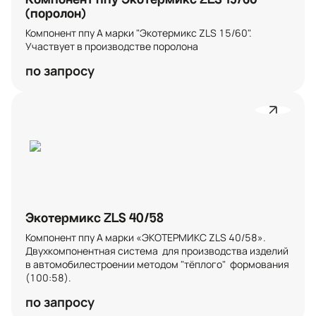
(поролон)
Компонент ппу А марки "Экотермикс ZLS 15/60". 
Участвует в производстве поролона
по запросу
Экотермикс ZLS 40/58
Компонент ппу А марки «ЭКОТЕРМИКС ZLS 40/58». 
Двухкомпонентная система  для производства изделий 
в автомобилестроении методом "тёплого"  формования 
(100:58).
по запросу