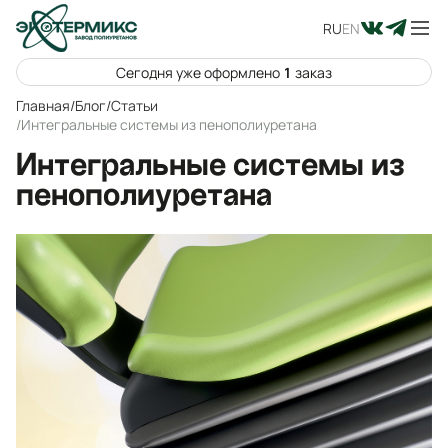
RU
EN
Сегодня уже оформлено
1
заказ
Главная
/
Блог
/
Статьи
/
Интегральные системы из пенополиуретана
Интегральные системы из
пенополиуретана