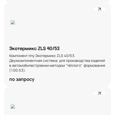
Экотермикс ZLS 40/53
Компонент ппу Экотермикс ZLS 40/53. 
Двухкомпонентная система  для производства изделий 
в автомобилестроении методом "тёплого"  формования 
(100:53).
по запросу