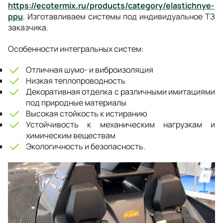
https://ecotermix.ru/products/category/elastichnye-
ppu
. Изготавливаем системы под индивидуальное ТЗ
заказчика.
Особенности интегральных систем:
Отличная шумо- и виброизоляция
Низкая теплопроводность
Декоративная отделка с различными имитациями
под природные материалы
Высокая стойкость к истиранию
Устойчивость к механическим нагрузкам и
химическим веществам
Экологичность и безопасность.