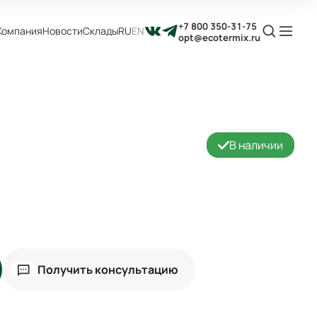
+7 800 350-31-75
Компания
Новости
Склады
RU
EN
opt@ecotermix.ru
В наличии
Получить консультацию