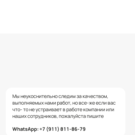
Мы неукоснительно следим за качеством,
выполняемых нами работ, но все-же если вас
что- то не устраивает в работе компании или
наших сотрудников, пожалуйста пишите
WhatsApp: +7 (911) 811-86-79