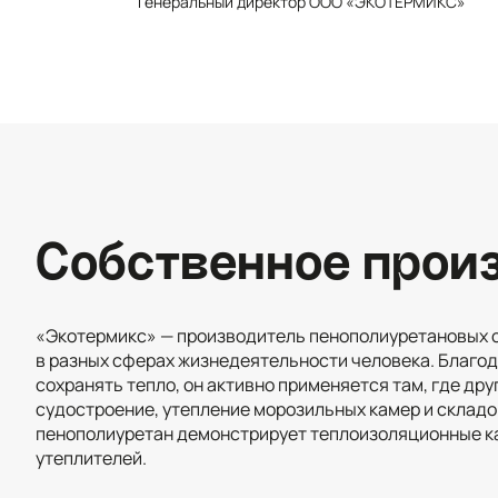
Генеральный директор ООО «ЭКОТЕРМИКС»
Собственное прои
«Экотермикс» — производитель пенополиуретановых 
в разных сферах жизнедеятельности человека. Благо
сохранять тепло, он активно применяется там, где дру
судостроение, утепление морозильных камер и складо
пенополиуретан демонстрирует теплоизоляционные ка
утеплителей.