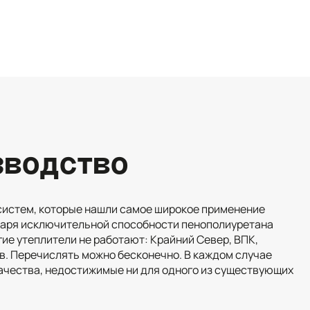
зводство
систем, которые нашли самое широкое применение
даря исключительной способности пенополиуретана
гие утеплители не работают: Крайний Север, ВПК,
в. Перечислять можно бесконечно. В каждом случае
чества, недостижимые ни для одного из существующих