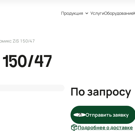
Продукция
Услуги
Оборудование
рмикс ZiS 150/47
 150/47
По запросу
Отправить заявку
Подробнее о доставке