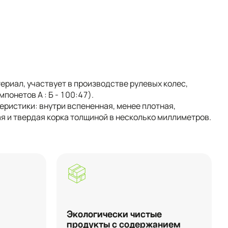
ериал, участвует в производстве рулевых колес,
понетов А : Б - 100:47).
ристики: внутри вспененная, менее плотная,
ая и твердая корка толщиной в несколько миллиметров.
Экологически чистые
продукты с содержанием