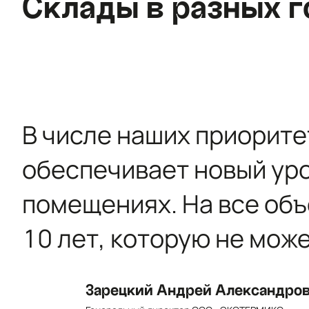
Склады в разных г
В числе наших приорите
обеспечивает новый ур
помещениях. На все об
10 лет, которую не мож
Зарецкий Андрей Александро