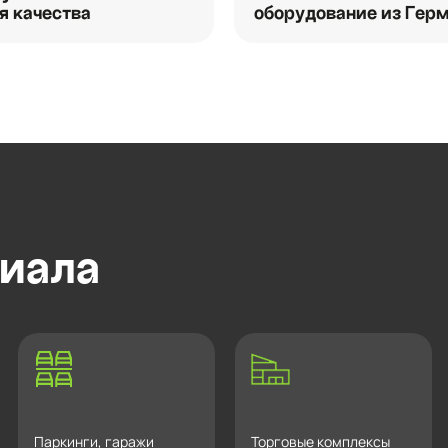
я качества
оборудование из Гер
иала
Паркинги, гаражи
Торговые комплексы