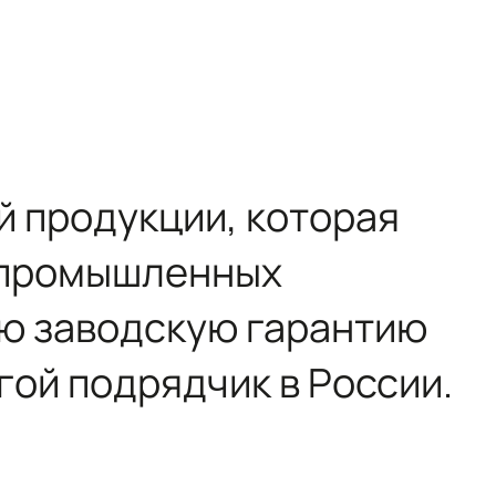
й продукции, которая
и промышленных
ую заводскую гарантию
гой подрядчик в России.