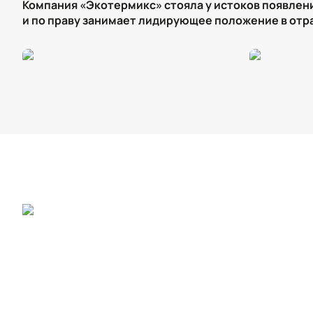
Компания «Экотермикс» стояла у истоков появлен
и по праву занимает лидирующее положение в отр