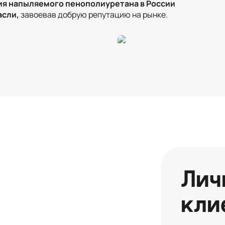
ия напыляемого пенополиуретана в России
асли,
завоевав добрую репутацию на рынке.
Лич
кли