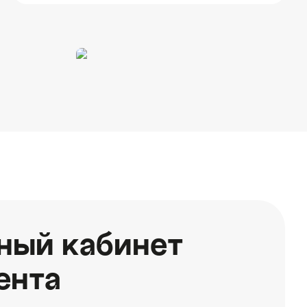
ный кабинет
ента