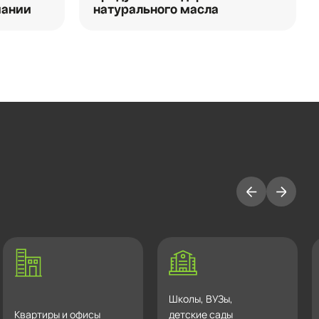
мании
натурального масла
Школы, ВУЗы,
Квартиры и офисы
детские сады