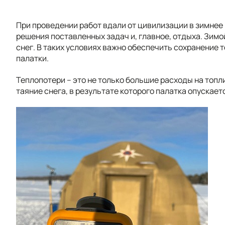
При проведении работ вдали от цивилизации в зимне
решения поставленных задач и, главное, отдыха. Зимо
снег. В таких условиях важно обеспечить сохранение 
палатки.
Теплопотери – это не только большие расходы на топл
таяние снега, в результате которого палатка опускает