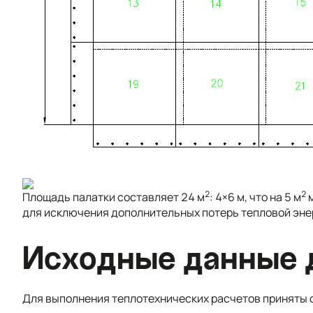
2
2
Площадь палатки составляет 24 м
: 4×6 м, что на 5 м
м
для исключения дополнительных потерь тепловой энер
Исходные данные 
Для выполнения теплотехнических расчетов приняты