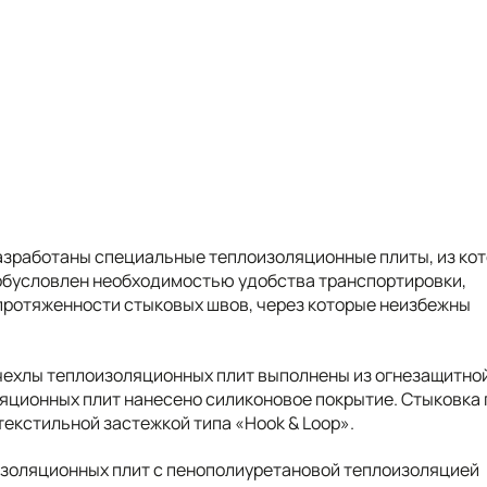
азработаны специальные теплоизоляционные плиты, из ко
обусловлен необходимостью удобства транспортировки,
 протяженности стыковых швов, через которые неизбежны
 чехлы теплоизоляционных плит выполнены из огнезащитно
ляционных плит нанесено силиконовое покрытие. Стыковка 
текстильной застежкой типа «Hook & Loop».
золяционных плит с пенополиуретановой теплоизоляцией