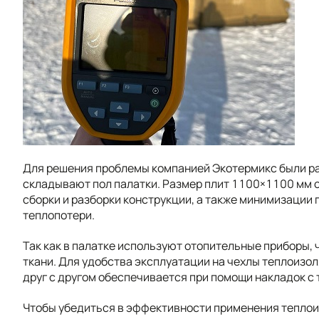
Для решения проблемы компанией Экотермикс были р
складывают пол палатки. Размер плит 1100×1100 мм 
сборки и разборки конструкции, а также минимизации
теплопотери.
Так как в палатке используют отопительные приборы,
ткани. Для удобства эксплуатации на чехлы теплоизо
друг с другом обеспечивается при помощи накладок с 
Чтобы убедиться в эффективности применения теплои