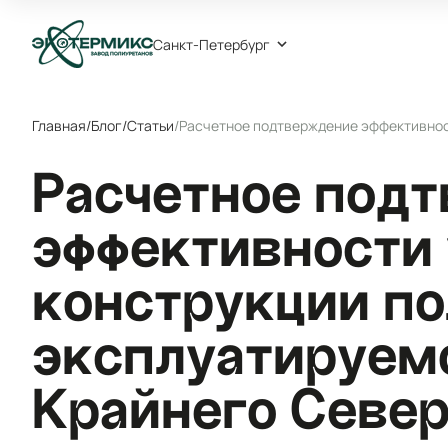
Санкт-Петербург
Главная
/
Блог
/
Статьи
/
Расчетное подтверждение эффективност
Расчетное под
эффективности
конструкции по
эксплуатируемо
Крайнего Севе