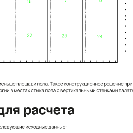
еньше площади пола. Такое конструкционное решение при
гии в местах стыка пола с вертикальными стенками палат
для расчета
 следующие исходные данные: