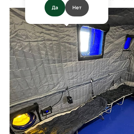
Да
Нет