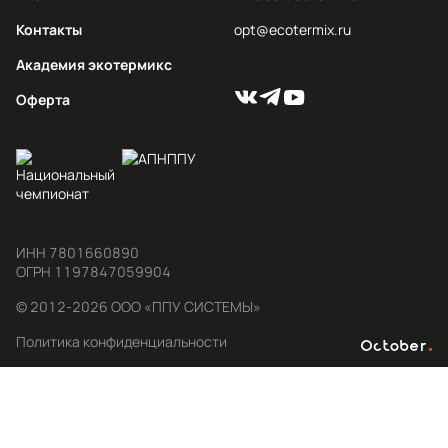
Контакты
opt@ecotermix.ru
Академия экотермикс
Оферта
ИНН 7801660890

ОГРН 1197847059904
© 2012-2026 ООО «ППУ СИСТЕМЫ»
Политика конфиденциальности