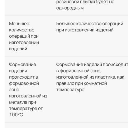
резиновой плитки будет не
однородным
Меньшее
Большее количество операций
количество
при изготовлении изделий
операций при
изготовлении
изделий
Формование
Формование изделий происходи
изделия
в формовочной зоне,
происходит в
изготовленной из пластика, как
формовочной
правило при комнатной
зоне
температуре
изготовленной из
металла при
температуре от
100°C