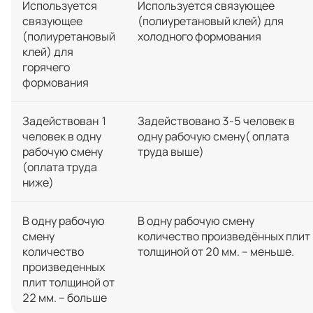
Используется
Используется связующее
связующее
(полиуретановый клей) для
(полиуретановый
холодного формования
клей) для
горячего
формования
Задействован 1
Задействовано 3-5 человек в
человек в одну
одну рабочую смену( оплата
рабочую смену
труда выше)
(оплата труда
ниже)
В одну рабочую
В одну рабочую смену
смену
количество произведённых плит
количество
толщиной от 20 мм. – меньше.
произведенных
плит толщиной от
22 мм. – больше