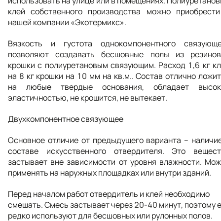
использовать на улице или в помещениях. Полиуретано
клей собственного производства можно приобрести
нашей компании «Экотермикс».
Вязкость и густота однокомпонентного связующе
позволяют создавать бесшовные полы из резинов
крошки с полиуретановым связующим. Расход 1,6 кг к
на 8 кг крошки на 10 мм на кв.м.. Состав отлично ложи
на любые твердые основания, обладает высок
эластичностью, не крошится, не вытекает.
Двухкомпонентное связующее
Основное отличие от предыдущего варианта – наличи
составе искусственного отвердителя. Это вещест
застывает вне зависимости от уровня влажности. Мо
применять на наружных площадках или внутри зданий.
Перед началом работ отвердитель и клей необходимо
смешать. Смесь застывает через 20-40 минут, поэтому 
редко используют для бесшовных или рулонных полов.