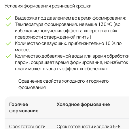
Условия формования резиновой крошки
Выдержка под давлением во время формирования;
Температура формирования: не выше 130 ᵒС (во
избежание получения эффекта «шероховатой»
поверхности отвержденной плиты)
Количество связующих: приблизительно 10 % по
массе;
Количество добавляемой воды или время обработк
паром: сокращает время формирования, но избыток
влаги может вызвать эффект «побеления».
Сравнение свойств холодного и горячего
формования
Горячее
Холодное формование
формование
Срок готовности
Срок готовности изделия 5-8