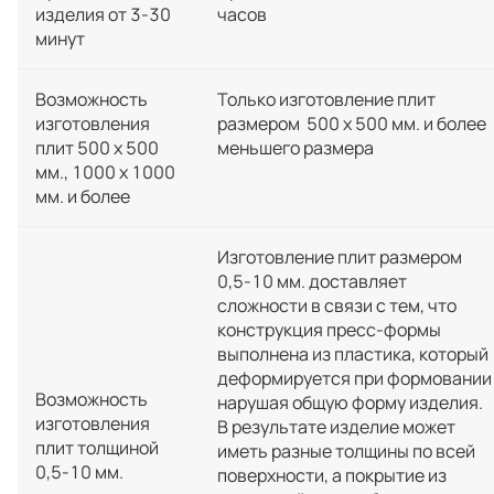
изделия от 3-30
часов
минут
Возможность
Только изготовление плит
изготовления
размером 500 х 500 мм. и более
плит 500 х 500
меньшего размера
мм., 1000 х 1000
мм. и более
Изготовление плит размером
0,5-10 мм. доставляет
сложности в связи с тем, что
конструкция пресс-формы
выполнена из пластика, который
деформируется при формовании
Возможность
нарушая общую форму изделия.
изготовления
В результате изделие может
плит толщиной
иметь разные толщины по всей
0,5-10 мм.
поверхности, а покрытие из