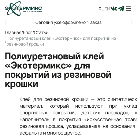
RU
EN
Сегодня уже оформлено
1
заказ
Главная
/
Блог
/
Статьи
Полиуретановый клей «Экотермикс» для покрытий из
/
резиновой крошки
Полиуретановый клей
«Экотермикс» для
покрытий из резиновой
крошки
Клей для резиновой крошки —
это синтетичес
материал, который используют при уклад
спортивных покрытий, детских площадок, к
наполнитель в покрытия «искусственная трав
резиновая крошка, укладываемая на основания
асфальта и многое другое.