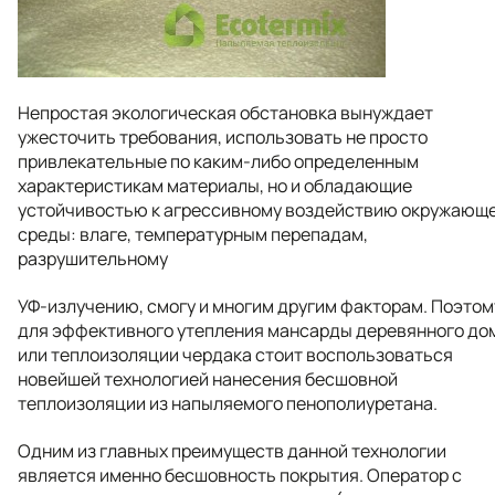
Непростая экологическая обстановка вынуждает
ужесточить требования, использовать не просто
привлекательные по каким-либо определенным
характеристикам материалы, но и обладающие
устойчивостью к агрессивному воздействию окружающ
среды: влаге, температурным перепадам,
разрушительному
УФ-излучению, смогу и многим другим факторам. Поэтом
для эффективного утепления мансарды деревянного до
или теплоизоляции чердака стоит воспользоваться
новейшей технологией нанесения бесшовной
теплоизоляции из напыляемого пенополиуретана.
Одним из главных преимуществ данной технологии
является именно бесшовность покрытия. Оператор с