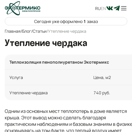
RU
EN
Сегодня уже оформлено
1
заказ
Главная
/
Блог
/
Статьи
/
Утепление чердака
Утепление чердака
Теплоизоляция пенополиуретаном Экотермикс
Услуга
Цена, м2
Утепление чердака
740 руб.
Одним из основных мест теплопотерь в доме является
крыша. Этот вывод можно сделать благодаря
практическим наблюдениям и базовым знаниям в физике
основываясь на том факте, что теплый воздух имеет