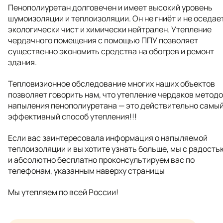
Пенополиуретан долговечен и имеет высокий уровень
шумоизоляции и теплоизоляции. Он не гниёт и не оседает
экологически чист и химически нейтрален. Утепление
чердачного помещения с помощью ППУ позволяет
существенно экономить средства на обогрев и ремонт
здания.
Тепловизионное обследование многих наших объектов
позволяет говорить нам, что утепление чердаков метод
напыления пенополиуретана — это действительно самы
эффективный способ утепления!!!
Если вас заинтересовала информация о напыляемой
теплоизоляции и вы хотите узнать больше, мы с радость
и абсолютно бесплатно проконсультируем вас по
телефонам, указанным наверху страницы
Мы утепляем по всей России!