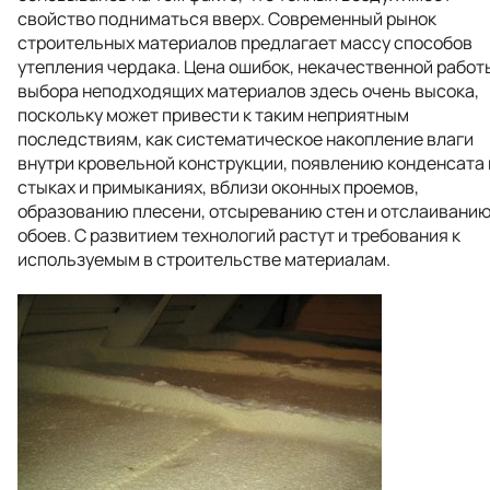
свойство подниматься вверх. Современный рынок
строительных материалов предлагает массу способов
утепления чердака. Цена ошибок, некачественной работ
выбора неподходящих материалов здесь очень высока,
поскольку может привести к таким неприятным
последствиям, как систематическое накопление влаги
внутри кровельной конструкции, появлению конденсата 
стыках и примыканиях, вблизи оконных проемов,
образованию плесени, отсыреванию стен и отслаивани
обоев. С развитием технологий растут и требования к
используемым в строительстве материалам.