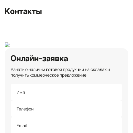
+7 (812) 467-36-51
Контакты
opt@ecotermix.ru
Санкт-Петербург
Онлайн-заявка
Узнать о наличии готовой продукции на складах и
получить коммерческое предложение: