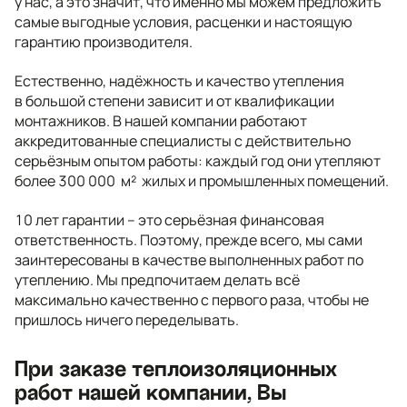
у нас, а это значит, что именно мы можем предложить
самые выгодные условия, расценки и настоящую
гарантию производителя.
Естественно, надёжность и качество утепления
в большой степени зависит и от квалификации
монтажников. В нашей компании работают
аккредитованные специалисты с действительно
серьёзным опытом работы: каждый год они утепляют
более 300 000 м² жилых и промышленных помещений.
10 лет гарантии – это серьёзная финансовая
ответственность. Поэтому, прежде всего, мы сами
заинтересованы в качестве выполненных работ по
утеплению. Мы предпочитаем делать всё
максимально качественно с первого раза, чтобы не
пришлось ничего переделывать.
При заказе теплоизоляционных
работ нашей компании, Вы