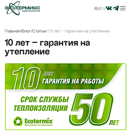
RU
EN
Главная
/
Блог
/
Статьи
/
10 лет − гарантия на утепление
10 лет − гарантия на
утепление