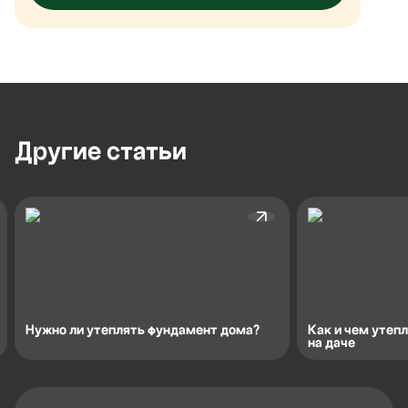
Другие
статьи
Нужно ли утеплять фундамент дома?
Как и чем утеп
на даче