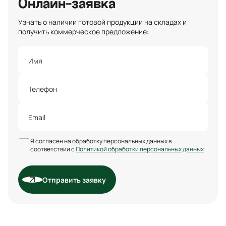
Онлайн-заявка
Узнать о наличии готовой продукции на складах и
получить коммерческое предложение:
Я согласен на обработку персональных данных в
соответствии с
Политикой обработки персональных данных
Отправить заявку