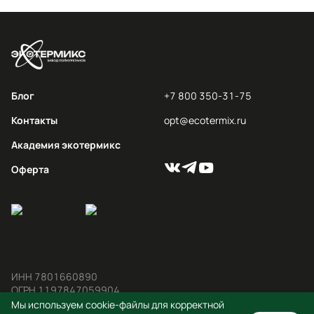
Блог
+7 800 350-31-75
Контакты
opt@ecotermix.ru
Академия экотермикс
Оферта
ИНН 7801660890

ОГРН 1197847059904
Мы используем cookie-файлы для корректной