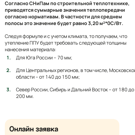
Согласно СНиПам по строительной теплотехнике,
приводятся суммарные значения теплопередачи
согласно нормативам. В частности для среднем
полосы это значение будет равно 3,20 м²*0С/Вт.
Следуя формуле и с учетом климата, то получаем, что
утепление ППУ будет требовать следующей толщины
нанесения материала:
Для Юга России – 70 мм;
Для Центральных регионов, в том числе, Московско
области – от 140 до 150 мм;
Север России, Сибирь и Дальний Восток – от 180 до
200 мм.
Онлайн заявка