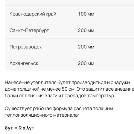
Краснодарский край
100 мм
Санкт-Петербург
200 мм
Петрозаводск
200 мм
Архангельск
200 мм
Нанесение утеплителя будет производиться и снаружи
дома толщиной не менее 50 см. Это защитит все внешни
балки от влияния влаги и перепадов температур.
Существует рабочая формула расчета толщины
теплоизоляционного материала:
δут = R х λут