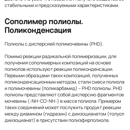
стабильными и предсказуемыми характеристиками.
Сополимер полиолы.
Поликонденсация
Полиолы с дисперсией полимочевины (PHD).
Помимо реакции радикальной полимеризации, для
получения сополимерных композиций на основе
полиолов используют реакции поликонденсации.
Первыми образцами таких композиций, полученных
поликонденсационным методом, стали смеси полиола
и полимочевины (поликарбамид) – PHD полиолы. PHD
полиолы представляют собой дисперсию фрагментов
мочевины (-NH-CO-NH-) в массе полиола. Примером
таких соединений может послужить продукт реакции
между диамином (гидразин) с диизоцианатом (толуол
диизоцианат) в присутствии полиэфирполиола.