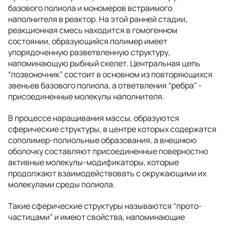
базового полиола и мономеров встраимого
наполнителя в реактор. На этой ранней стадии,
реакционная смесь находится в гомогенном
состоянии, образующийся полимер имеет
упорядоченную разветвленную структуру,
напоминающую рыбный скелет. Центральная цепь
“позвоночник” состоит в основном из повторяющихся
звеньев базового полиола, а ответвления “ребра” -
присоединенные молекулы наполнителя.
В процессе наращивания массы, образуются
сферические структуры, в центре которых содержатся
сополимер-полиольные образования, а внешнюю
оболочку составляют присоединенные поверностно
активные молекулы-модификаторы, которые
продолжают взаимодействовать с окружающими их
молекулами среды полиола.
Такие сферические структуры называются “прото-
частицами” и имеют свойства, напоминающие