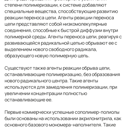
степени полимеризации, к системе добавляют
специальные вещества, способствующие развитию
реакции переноса цепи. Агенты реакции переноса
цепи представляют собой низкомолекулярные
соединения, способные к быстрой диффузии внутри
полимерной среды. Агенты переноса цепи, реагируя с
развивающейся радикальной цепью обрывают ее с
выделением нового свободного радикала,
образующего новую полимерную цепь.
Существуют также агенты реакции обрыва цепи,
останавливающие полимеризацию, без образования
нового радикального центра. Такие агенты
используются для замедления полимеризации, при
увеличении концентрации полностью
останавливающие ее.
Первые коммерчески успешные сополимер-полиолы
были основаны на использовании акрилонитрила, как
основного базового мономера-наполнителя. Такие