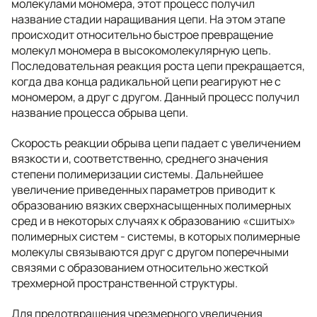
молекулами мономера, этот процесс получил
название стадии наращивания цепи. На этом этапе
происходит относительно быстрое превращение
молекул мономера в высокомолекулярную цепь.
Последовательная реакция роста цепи прекращается,
когда два конца радикальной цепи реагируют не с
мономером, а друг с другом. Данный процесс получил
название процесса обрыва цепи.
Скорость реакции обрыва цепи падает с увеличением
вязкости и, соответственно, среднего значения
степени полимеризации системы. Дальнейшее
увеличение приведенных параметров приводит к
образованию вязких сверхнасыщенных полимерных
сред и в некоторых случаях к образованию «сшитых»
полимерных систем - системы, в которых полимерные
молекулы связываются друг с другом поперечными
связями с образованием относительно жесткой
трехмерной пространственной структуры.
Для предотвращения чрезмерного увеличения