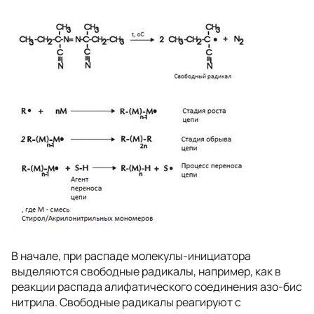
В начале, при распаде молекулы-инициатора
выделяются свободные радикалы, например, как в
реакции распада алифатического соединения азо-бис
нитрила. Свободные радикалы реагируют с