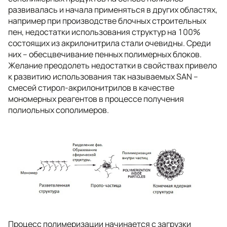
развивалась и начала применяться в других областях,
например при производстве блочных строительных
пен, недостатки использования структур на 100%
состоящих из акрилонитрила стали очевидны. Среди
них – обесцвечивание пенных полимерных блоков.
Желание преодолеть недостатки в свойствах привело
к развитию использования так называемых SAN –
смесей стирол-акрилонитрилов в качестве
мономерных реагентов в процессе получения
полиольных сополимеров.
Процесс полимеризации начинается с загрузки