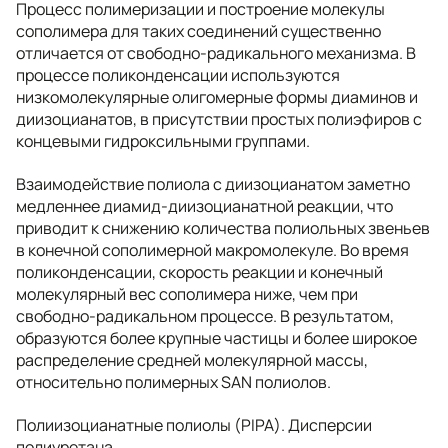
Процесс полимеризации и построение молекулы
сополимера для таких соединений существенно
отличается от свободно-радикального механизма. В
процессе поликонденсации используются
низкомолекулярные олигомерные формы диаминов и
диизоцианатов, в присутствии простых полиэфиров с
концевыми гидроксильными группами.
Взаимодействие полиола с диизоцианатом заметно
медленнее диамид-диизоцианатной реакции, что
приводит к снижению количества полиольных звеньев
в конечной сополимерной макромолекуле. Во время
поликонденсации, скорость реакции и конечный
молекулярный вес сополимера ниже, чем при
свободно-радикальном процессе. В результатом,
образуются более крупные частицы и более широкое
распределение средней молекулярной массы,
относительно полимерных SAN полиолов.
Полиизоцианатные полиолы (PIPA). Дисперсии
полиуретана.