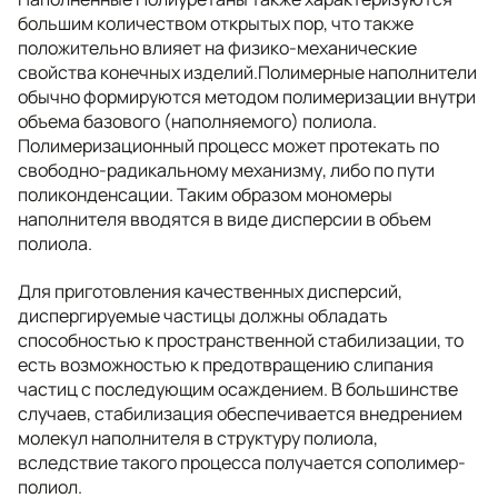
большим количеством открытых пор, что также
положительно влияет на физико-механические
свойства конечных изделий.Полимерные наполнители
обычно формируются методом полимеризации внутри
объема базового (наполняемого) полиола.
Полимеризационный процесс может протекать по
свободно-радикальному механизму, либо по пути
поликонденсации. Таким образом мономеры
наполнителя вводятся в виде дисперсии в объем
полиола.
Для приготовления качественных дисперсий,
диспергируемые частицы должны обладать
способностью к пространственной стабилизации, то
есть возможностью к предотвращению слипания
частиц с последующим осаждением. В большинстве
случаев, стабилизация обеспечивается внедрением
молекул наполнителя в структуру полиола,
вследствие такого процесса получается сополимер-
полиол.