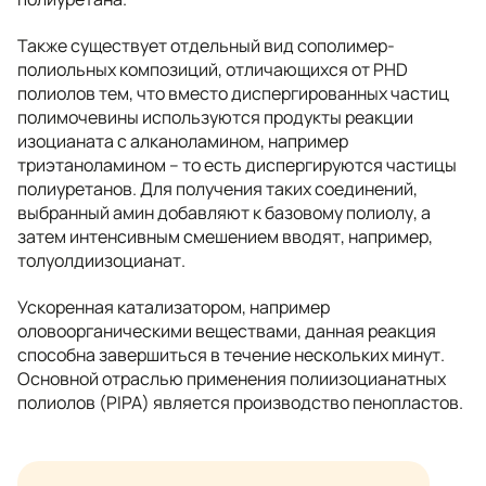
Также существует отдельный вид сополимер-
полиольных композиций, отличающихся от PHD
полиолов тем, что вместо диспергированных частиц
полимочевины используются продукты реакции
изоцианата с алканоламином, например
триэтаноламином – то есть диспергируются частицы
полиуретанов. Для получения таких соединений,
выбранный амин добавляют к базовому полиолу, а
затем интенсивным смешением вводят, например,
толуолдиизоцианат.
Ускоренная катализатором, например
оловоорганическими веществами, данная реакция
способна завершиться в течение нескольких минут.
Основной отраслью применения полиизоцианатных
полиолов (PIPA) является производство пенопластов.