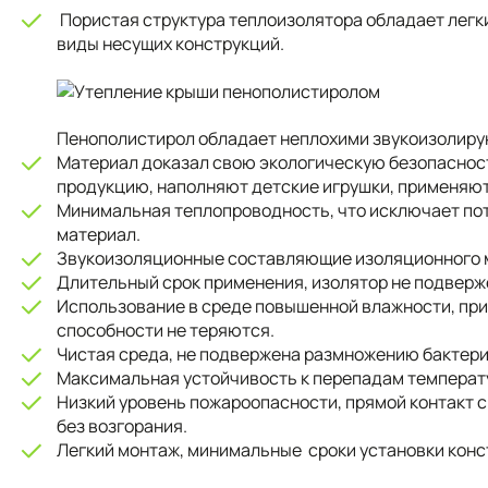
Пористая структура теплоизолятора обладает легки
виды несущих конструкций.
Пенополистирол обладает неплохими звукоизолир
Материал доказал свою экологическую безопасност
продукцию, наполняют детские игрушки, применяют
Минимальная теплопроводность, что исключает по
материал.
Звукоизоляционные составляющие изоляционного 
Длительный срок применения, изолятор не подверже
Использование в среде повышенной влажности, пр
способности не теряются.
Чистая среда, не подвержена размножению бактерий
Максимальная устойчивость к перепадам температ
Низкий уровень пожароопасности, прямой контакт с
без возгорания.
Легкий монтаж, минимальные сроки установки конс