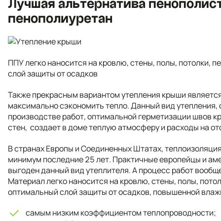
Лучшая альтернатива пенополист
пенополиуретан
ППУ легко наносится на кровлю, стены, полы, потолки, 
слой защиты от осадков
Также прекрасным вариантом утепления крыши является
максимально сэкономить тепло. Данный вид утепления, 
производстве работ, оптимальной герметизации швов к
стен, создает в доме теплую атмосферу и расходы на о
В странах Европы и Соединенных Штатах, теплоизоляци
минимум последние 25 лет. Практичные европейцы и ам
выгоден данный вид утеплителя. А процесс работ вообщ
Материал легко наносится на кровлю, стены, полы, потол
оптимальный слой защиты от осадков, повышенной влажн
самым низким коэффициентом теплопроводности;