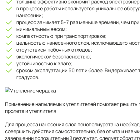
толщина эффективно экономит расход электроэнер
в процессе работы используется уникальное обору
нанесении;
процесс занимает 5-7 раз меньше времени, чем при
минимальным весом;
компактностью при транспортировке;
цельностью нанесенного слоя, исключающего мост
отсутствием побочных отходов;
экологической безопасностью;
устойчивостью к влаге;
сроком эксплуатации 50 лет и более. Выдерживает 
градусов.
Применение напыляемых утеплителей помогает решить 
пролета и утеплителя
Для процесса нанесения слоя пенополиуретана необход
совершить действия самостоятельно, без опыта и навык
завершении положительный результат, следует обратит