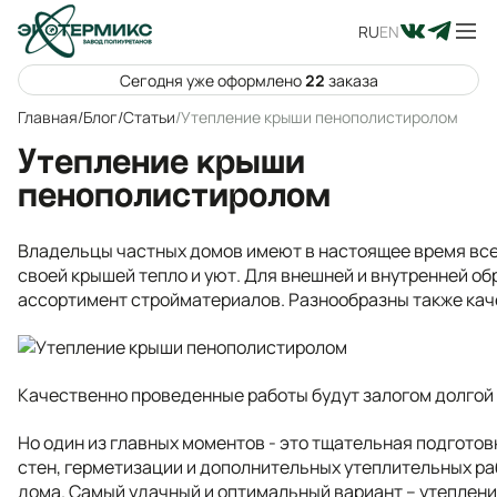
RU
EN
Сегодня уже оформлено
22
заказа
Главная
/
Блог
/
Статьи
/
Утепление крыши пенополистиролом
Утепление крыши
пенополистиролом
Владельцы частных домов имеют в настоящее время все
своей крышей тепло и уют. Для внешней и внутренней о
ассортимент стройматериалов. Разнообразны также кач
Качественно проведенные работы будут залогом долгой
Но один из главных моментов - это тщательная подготов
стен, герметизации и дополнительных утеплительных ра
дома. Самый удачный и оптимальный вариант – утеплен