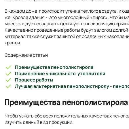
В каждом доме происходит утечка теплого воздуха, и ош
же. Кровля здания - это многослойный «пирог». Чтобы 
масс, следует создавать цельную теплоизоляцию крыши
Качественно проведенные работы будут залогом долгой 
материал также служит защитой от осадочных накоплени
кровли.
Содержание статьи
Преимущества пенополистирола
Применение уникального утеплителя
Процесс работы
Лучшая альтернатива пенополистиролу - пеноп
Преимущества пенополистирола
Чтобы узнать обо всех положительных качествах пенопо
изучить данный вид продукции.