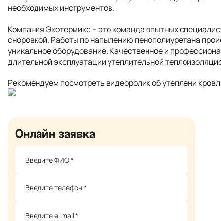
необходимых инструментов.
Компания Экотермикс – это команда опытных специалис
сноровкой. Работы по напылению пенополиуретана проис
уникальное оборудование. Качественное и профессиона
длительной эксплуатации утеплительной теплоизоляци
Рекомендуем посмотреть видеоролик об утеплени кровли
Онлайн заявка