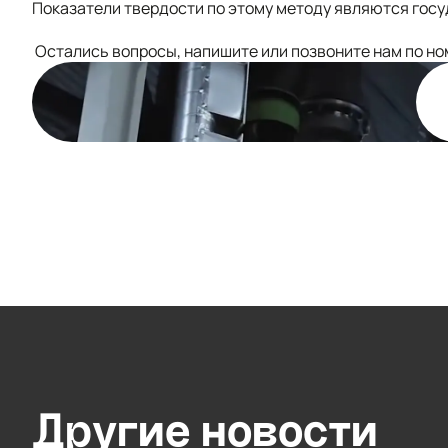
Показатели твердости по этому методу являются гос
️ Остались вопросы, напишите или позвоните нам по н
Другие
новости