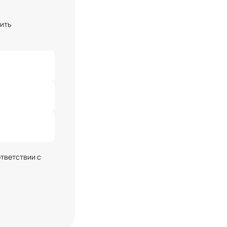
чить
ответствии с