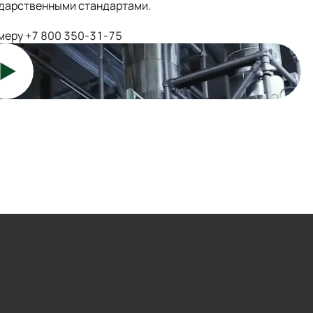
ударственными стандартами.
омеру +7 800 350-31-75