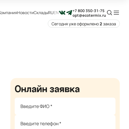
+7 800 350-31-75
Компания
Новости
Склады
RU
EN
opt@ecotermix.ru
Сегодня уже оформлено
2
заказа
Онлайн заявка