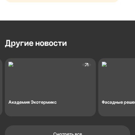
Другие
новости
Академия Экотермикс
Фасадные решен
Смотреть все