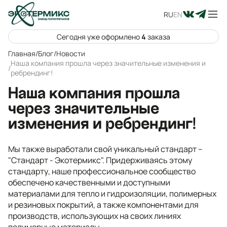
RU
EN
Сегодня уже оформлено
4
заказа
Главная
/
Блог
/
Новости
Наша компания прошла через значительные изменения и
/
ребрендинг!
Наша компания прошла
через значительные
изменения и ребрендинг!
Мы также выработали свой уникальный стандарт –
"Стандарт - Экотермикс". Придерживаясь этому
стандарту, наше профессиональное сообщество
обеспечено качественными и доступными
материалами для тепло и гидроизоляции, полимерных
и резиновых покрытий, а также компонентами для
производств, использующих на своих линиях