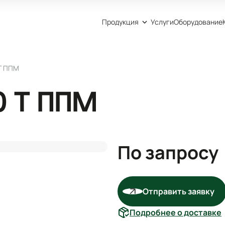
Продукция
Услуги
Оборудование
Т ППМ
0 Т ППМ
По запросу
Отправить заявку
Подробнее о доставке