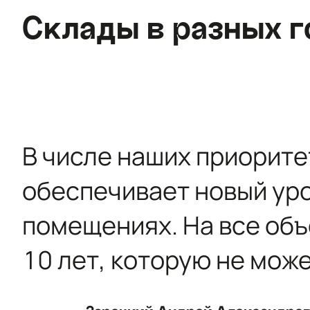
Склады в разных г
В числе наших приорите
обеспечивает новый ур
помещениях. На все об
10 лет, которую не мож