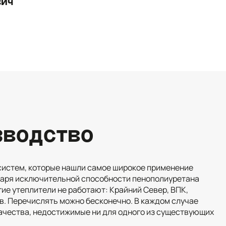
вич
зводство
систем, которые нашли самое широкое применение
даря исключительной способности пенополиуретана
гие утеплители не работают: Крайний Север, ВПК,
в. Перечислять можно бесконечно. В каждом случае
чества, недостижимые ни для одного из существующих