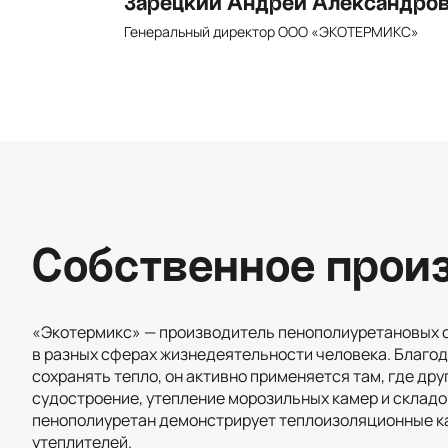
Зарецкий Андрей Александро
Генеральный директор ООО «ЭКОТЕРМИКС»
Собственное прои
«Экотермикс» — производитель пенополиуретановых 
в разных сферах жизнедеятельности человека. Благо
сохранять тепло, он активно применяется там, где дру
судостроение, утепление морозильных камер и складо
пенополиуретан демонстрирует теплоизоляционные ка
утеплителей.