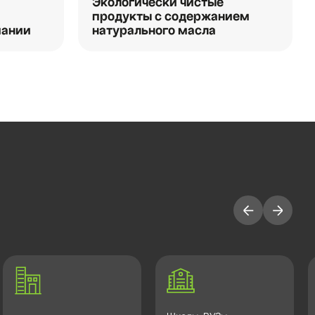
Экологически чистые
продукты с содержанием
мании
натурального масла