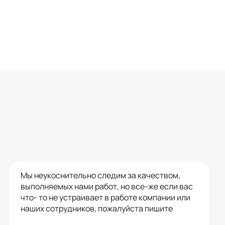
Мы неукоснительно следим за качеством,
выполняемых нами работ, но все-же если вас
что- то не устраивает в работе компании или
наших сотрудников, пожалуйста пишите