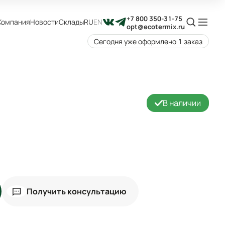
+7 800 350-31-75
Компания
Новости
Склады
RU
EN
opt@ecotermix.ru
Сегодня уже оформлено
1
заказ
В наличии
Получить консультацию