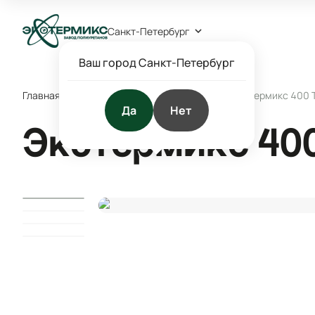
Санкт-Петербург
Ваш город Санкт-Петербург
Главная
/
Каталог
/
Заливочные системы ППУ
/
Экотермикс 400 
Да
Нет
Экотермикс 40