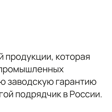
й продукции, которая
и промышленных
ую заводскую гарантию
гой подрядчик в России.