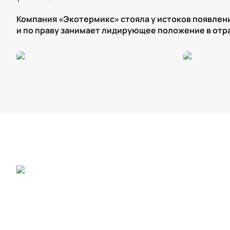
Компания «Экотермикс» стояла у истоков появлен
и по праву занимает лидирующее положение в отр