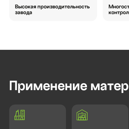
Высокая производительность
Многост
завода
контрол
Применение матер