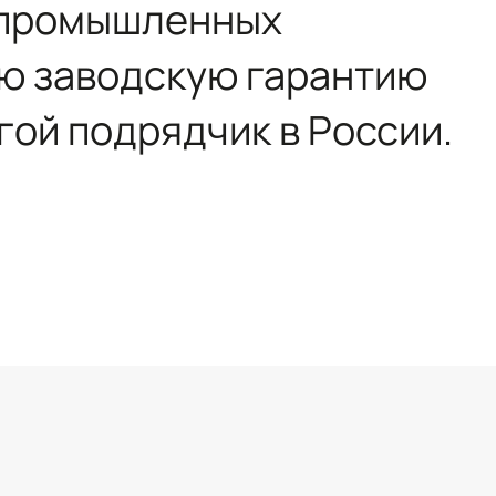
и промышленных
ую заводскую гарантию
гой подрядчик в России.