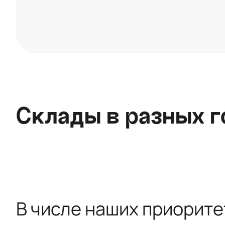
Склады в разных г
В числе наших приорите