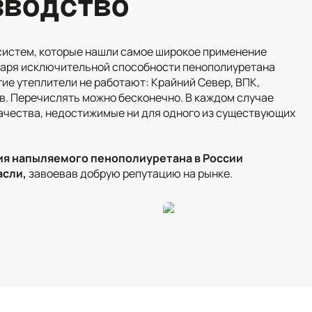
зводство
систем, которые нашли самое широкое применение
даря исключительной способности пенополиуретана
гие утеплители не работают: Крайний Север, ВПК,
в. Перечислять можно бесконечно. В каждом случае
чества, недостижимые ни для одного из существующих
ия напыляемого пенополиуретана в России
асли,
завоевав добрую репутацию на рынке.