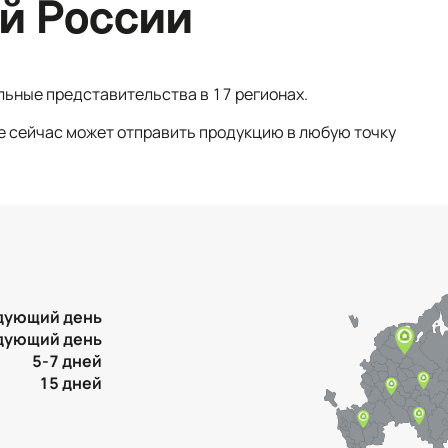
й России
льные представительства в 17 регионах.
е сейчас может отправить продукцию в любую точку
дующий день
дующий день
5-7 дней
15 дней