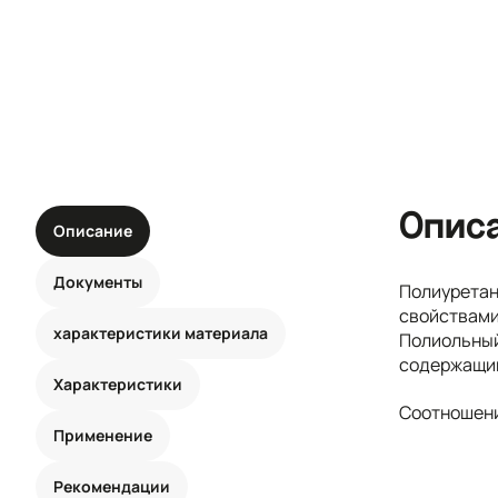
Опис
Описание
Документы
Полиуретан
свойствами
характеристики материала
Полиольный
содержащий
Характеристики
Соотношени
Применение
Рекомендации