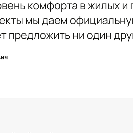
овень комфорта в жилых 
ъекты мы даем официальн
ет предложить ни один дру
вич