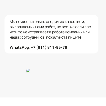
Мы неукоснительно следим за качеством,
выполняемых нами работ, но все-же если вас
что- то не устраивает в работе компании или
наших сотрудников, пожалуйста пишите
WhatsApp: +7 (911) 811-86-79