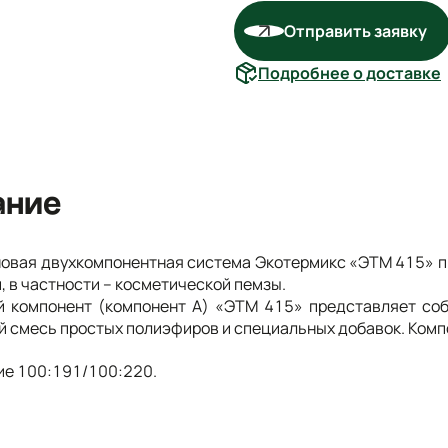
Отправить заявку
Подробнее о доставке
ание
овая двухкомпонентная система Экотермикс «ЭТМ 415» п
, в частности – косметической пемзы.
 компонент (компонент А) «ЭТМ 415» представляет соб
 смесь простых полиэфиров и специальных добавок. Компо
е 100:191/100:220.