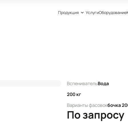
Продукция
Услуги
Оборудование
Вспениватель
Вода
200 кг
Варианты фасовок
бочка 20
По запросу