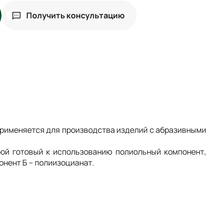
Получить консультацию
рименяется для производства изделий с абразивными
ой готовый к использованию полиольный компонент,
нент Б – полиизоцианат.