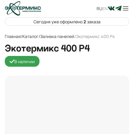
RU
EN
Сегодня уже оформлено
2
заказа
Главная
/
Каталог
/
Заливка панелей
/
Экотермикс 400 P4
Экотермикс 400 P4
В наличии