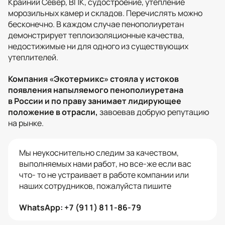
Крайний Север, ВПК, судостроение, утепление
морозильных камер и складов. Перечислять можно
бесконечно. В каждом случае пенополиуретан
демонстрирует теплоизоляционные качества,
недостижимые ни для одного из существующих
утеплителей.
Компания «Экотермикс» стояла у истоков
появления напыляемого пенополиуретана
в России и по праву занимает лидирующее
положение в отрасли,
завоевав добрую репутацию
на рынке.
Мы неукоснительно следим за качеством,
выполняемых нами работ, но все-же если вас
что- то не устраивает в работе компании или
наших сотрудников, пожалуйста пишите
WhatsApp: +7 (911) 811-86-79