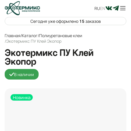
RU
EN
Сегодня уже оформлено
15
заказов
Главная
/
Каталог
/
Полиуретановые клеи
/
Экотермикс ПУ Клей Экопор
Экотермикс ПУ Клей
Экопор
В наличии
Новинка