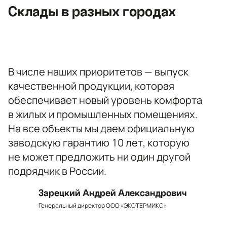
Склады в разных городах
opt@ecotermix.ru
Санкт-Петербург
В числе наших приоритетов — выпуск
качественной продукции, которая
обеспечивает новый уровень комфорта
в жилых и промышленных помещениях.
На все объекты мы даем официальную
заводскую гарантию 10 лет, которую
не может предложить ни один другой
подрядчик в России.
Зарецкий Андрей Александрович
Генеральный директор ООО «ЭКОТЕРМИКС»