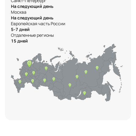
Санкт-Петербург
На следующий день
Москва
На следующий день
Европейская часть России
5-7 дней
Отдаленные регионы
15 дней
Контактная информация
Ленинградская область, Всеволожский
район, Романовское сельское
поселение, местечко Углово, Пилотная
улица, 3
+7 (812) 467-36-51