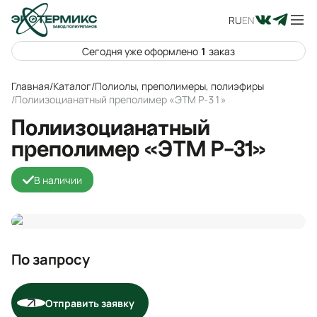
RU
EN
Сегодня уже оформлено
1
заказ
Главная
/
Каталог
/
Полиолы, преполимеры, полиэфиры
/
Полиизоцианатный преполимер «ЭТМ Р-31»
Полиизоцианатный
преполимер «ЭТМ Р-31»
В наличии
По запросу
Отправить заявку