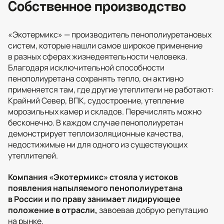
Собственное производство
«Экотермикс» — производитель пенополиуретановых
систем, которые нашли самое широкое применение
в разных сферах жизнедеятельности человека.
Благодаря исключительной способности
пенополиуретана сохранять тепло, он активно
применяется там, где другие утеплители не работают:
Крайний Север, ВПК, судостроение, утепление
морозильных камер и складов. Перечислять можно
бесконечно. В каждом случае пенополиуретан
демонстрирует теплоизоляционные качества,
недостижимые ни для одного из существующих
утеплителей.
Компания «Экотермикс» стояла у истоков
появления напыляемого пенополиуретана
в России и по праву занимает лидирующее
положение в отрасли,
завоевав добрую репутацию
на рынке.