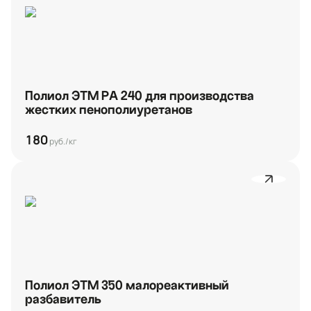
Полиол ЭТМ РА 240 для производства
жестких пенополиуретанов
180
руб./кг
Полиол ЭТМ 350 малореактивный
разбавитель