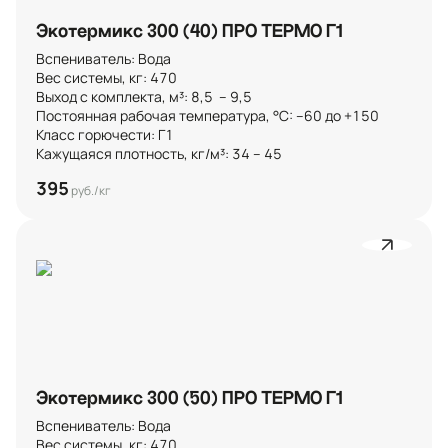
Экотермикс 300 (40) ПРО ТЕРМО Г1
Вспениватель: Вода

Вес системы, кг: 470

Выход с комплекта, м³: 8,5  – 9,5 

Постоянная рабочая температура, °C: –60 до +150

Класс горючести: Г1

Кажущаяся плотность, кг/м³: 34 – 45
395
руб./кг
Экотермикс 300 (50) ПРО ТЕРМО Г1
Вспениватель: Вода

Вес системы, кг: 470
