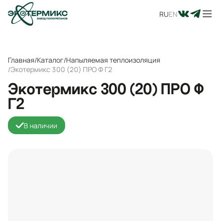
RU
EN
Главная
/
Каталог
/
Напыляемая теплоизоляция
/
Экотермикс 300 (20) ПРО Ф Г2
Экотермикс 300 (20) ПРО Ф
Г2
В наличии