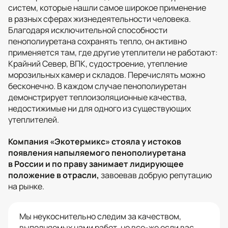
систем, которые нашли самое широкое применение
в разных сферах жизнедеятельности человека.
Благодаря исключительной способности
пенополиуретана сохранять тепло, он активно
применяется там, где другие утеплители не работают:
Крайний Север, ВПК, судостроение, утепление
морозильных камер и складов. Перечислять можно
бесконечно. В каждом случае пенополиуретан
демонстрирует теплоизоляционные качества,
недостижимые ни для одного из существующих
утеплителей.
Компания «Экотермикс» стояла у истоков
появления напыляемого пенополиуретана
в России и по праву занимает лидирующее
положение в отрасли,
завоевав добрую репутацию
на рынке.
Мы неукоснительно следим за качеством,
выполняемых нами работ, но все-же если вас