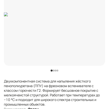
Двухкомпонентная система для напыления жёсткого
пенополиуретана (ППУ) на фреоновом вспенивателе с
классом горючести Г2. Формирует бесшовное покрытие с
мелкоячеистой структурой. Работает при температурах до
−10 °C и подходит для широкого спектра строительных и
промышленных объектов.
Вспениватель:
Фреон