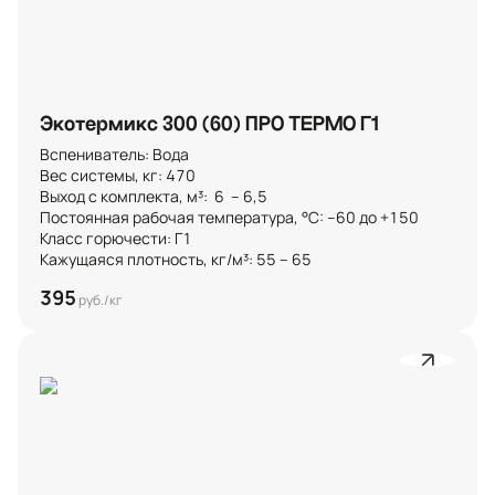
Экотермикс 300 (60) ПРО ТЕРМО Г1
Вспениватель: Вода

Вес системы, кг: 470

Выход с комплекта, м³:  6  – 6,5 

Постоянная рабочая температура, °C: –60 до +150

Класс горючести: Г1

Кажущаяся плотность, кг/м³: 55 – 65
395
руб./кг