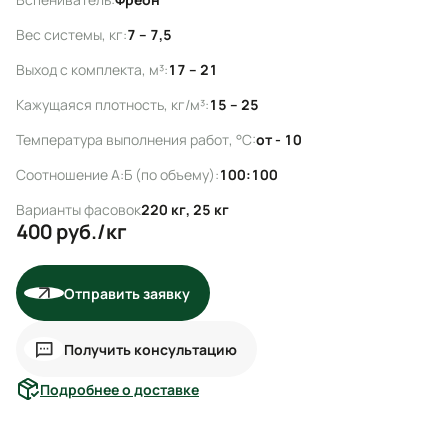
Вес системы, кг:
7 – 7,5
Выход с комплекта, м³:
17 – 21
Кажущаяся плотность, кг/м³:
15 – 25
Температура выполнения работ, °C:
от - 10
Соотношение А:Б (по объему):
100:100
Варианты фасовок
220 кг, 25 кг
400
руб./кг
Отправить заявку
Получить консультацию
Подробнее о доставке