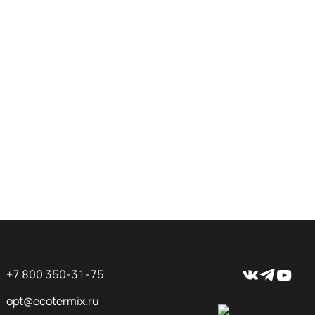
+7 800 350-31-75
opt@ecotermix.ru