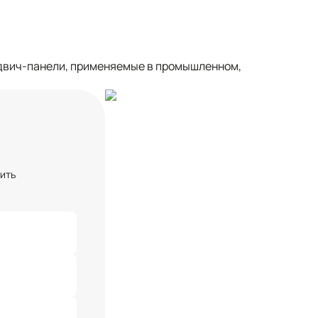
ндвич-панели, применяемые в промышленном,
чить