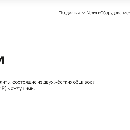
Продукция
Услуги
Оборудование
и
иты, состоящие из двух жёстких обшивок и
IR) между ними.