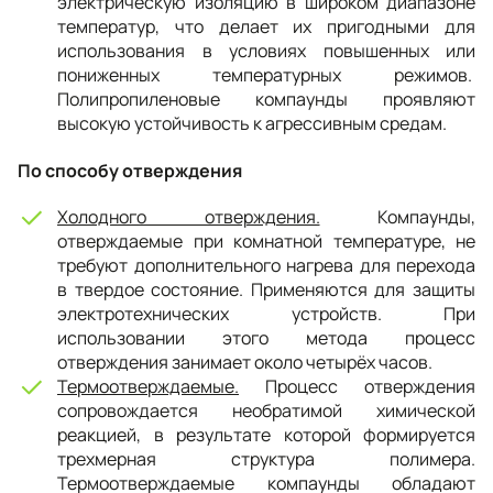
электрическую изоляцию в широком диапазоне
температур, что делает их пригодными для
использования в условиях повышенных или
пониженных температурных режимов.
Полипропиленовые компаунды проявляют
высокую устойчивость к агрессивным средам.
По способу отверждения
Холодного отверждения.
Компаунды,
отверждаемые при комнатной температуре, не
требуют дополнительного нагрева для перехода
в твердое состояние. Применяются для защиты
электротехнических устройств. При
использовании этого метода процесс
отверждения занимает около четырёх часов.
Термоотверждаемые.
Процесс отверждения
сопровождается необратимой химической
реакцией, в результате которой формируется
трехмерная структура полимера.
Термоотверждаемые компаунды обладают