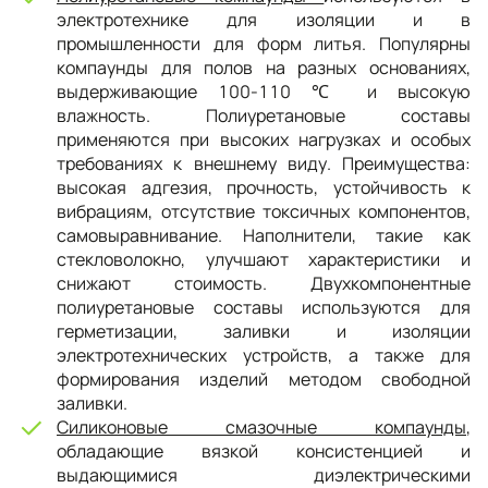
электротехнике для изоляции и в
промышленности для форм литья. Популярны
компаунды для полов на разных основаниях,
выдерживающие 100-110 ℃ и высокую
влажность. Полиуретановые составы
применяются при высоких нагрузках и особых
требованиях к внешнему виду. Преимущества:
высокая адгезия, прочность, устойчивость к
вибрациям, отсутствие токсичных компонентов,
самовыравнивание. Наполнители, такие как
стекловолокно, улучшают характеристики и
снижают стоимость. Двухкомпонентные
полиуретановые составы используются для
герметизации, заливки и изоляции
электротехнических устройств, а также для
формирования изделий методом свободной
заливки.
Силиконовые смазочные компаунды
,
обладающие вязкой консистенцией и
выдающимися диэлектрическими