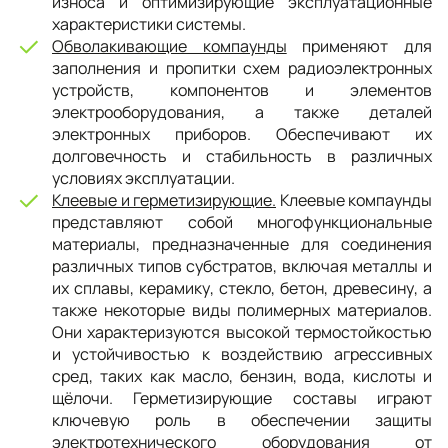
износа и оптимизирующие эксплуатационные
характеристики системы.
Обволакивающие компаунды
применяют для
заполнения и пропитки схем радиоэлектронных
устройств, компонентов и элементов
электрооборудования, а также деталей
электронных приборов. Обеспечивают их
долговечность и стабильность в различных
условиях эксплуатации.
Клеевые и герметизирующие.
Клеевые компаунды
представляют собой многофункциональные
материалы, предназначенные для соединения
различных типов субстратов, включая металлы и
их сплавы, керамику, стекло, бетон, древесину, а
также некоторые виды полимерных материалов.
Они характеризуются высокой термостойкостью
и устойчивостью к воздействию агрессивных
сред, таких как масло, бензин, вода, кислоты и
щёлочи. Герметизирующие составы играют
ключевую роль в обеспечении защиты
электротехнического оборудования от