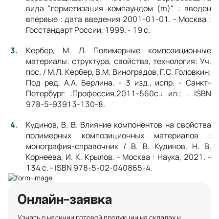
вида "герметизация компаундом (m)" : введен
впервые : дата введения 2001-01-01. - Москва :
Госстандарт России, 1999. - 19 с.
Кербер, М. Л. Полимерные композиционные
материалы: структура, свойства, технология: Уч.
пос. / М.Л. Кербер, В.М. Виноградов, Г.С. Головкин;
Под ред. А.А. Берлина. - 3 изд., испр. - Санкт-
Петербург :Профессия,2011-560с.: ил.; . ISBN
978-5-93913-130-8.
Кудинов, В. В. Влияние компонентов на свойства
полимерных композиционных материалов :
монография-справочник / В. В. Кудинов, Н. В.
Корнеева, И. К. Крылов. - Москва : Наука, 2021. -
134 с. - ISBN 978-5-02-040865-4.
Онлайн-заявка
Узнать о наличии готовой продукции на складах и